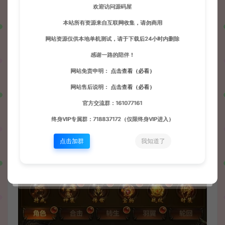
欢迎访问源码屋
本站所有资源来自互联网收集，请勿商用
网站资源仅供本地单机测试，请于下载后24小时内删除
感谢一路的陪伴！
网站免责申明：
点击查看（必看）
网站售后说明：
点击查看（必看）
官方交流群：161077161
终身VIP专属群：718837172（仅限终身VIP进入）
点击加群
我知道了