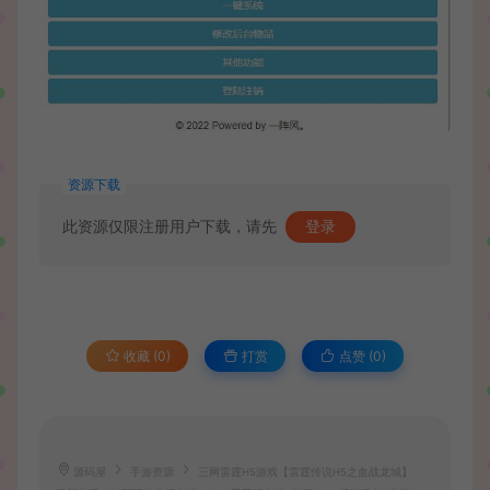
资源下载
此资源仅限注册用户下载，请先
登录
收藏 (0)
打赏
点赞 (
0
)
源码屋
手游资源
三网雷霆H5游戏【雷霆传说H5之血战龙城】