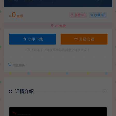
0
点赞 (
0
)
收藏 (0)
¥
金币
VIP免费
立即下载
升级会员
下载不了？请联系网站客服提交链接错误！
增值服务：
详情介绍