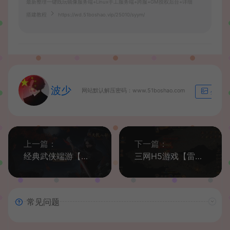
最新整理一键既玩镜像服务端+Linux手工服务端+跨服+GM授权后台+详细
搭建教程
https://wd.51boshao.vip/25010/syym/
波少
网站默认解压密码：www.51boshao.com
生成海
上一篇：
下一篇：
经典武侠端游【天龙八部之天星记】最新整理Linux手工服务端+PC客户端+GM工具+详细搭建教程
三网H5游戏【雷霆传奇H5之沙城霸业】最新整理WIN系服务端+GM后台+详细搭建教程
常见问题