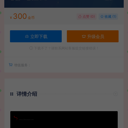
300
点赞 (
0
)
收藏 (1)
¥
金币
立即下载
升级会员
下载不了？请联系网站客服提交链接错误！
增值服务：
详情介绍