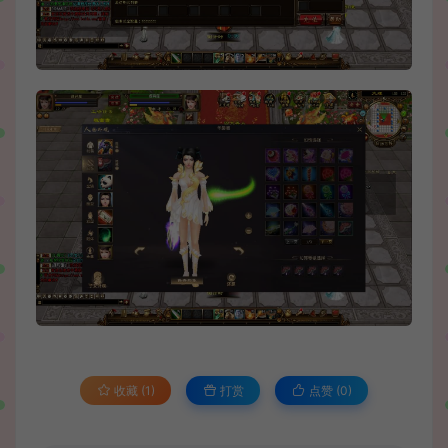
收藏 (1)
打赏
点赞 (
0
)