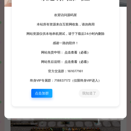
欢迎访问源码屋
本站所有资源来自互联网收集，请勿商用
网站资源仅供本地单机测试，请于下载后24小时内删除
感谢一路的陪伴！
网站免责申明：
点击查看（必看）
网站售后说明：
点击查看（必看）
官方交流群：161077161
终身VIP专属群：718837172（仅限终身VIP进入）
点击加群
我知道了