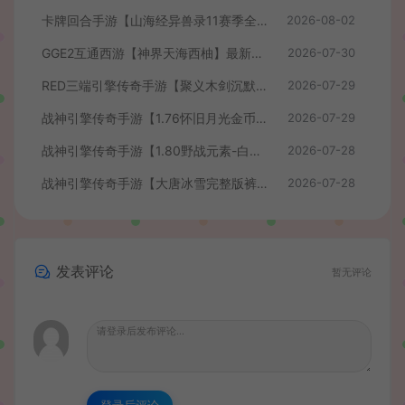
卡牌回合手游【山海经异兽录11赛季全人物代金券内购版】最新整理WIN系服务端+授权GM后台+管理后台+热更修改工具+安卓+详细搭建教程
2026-08-02
GGE2互通西游【神界天海西柚】最新整理Win系服务端+安卓苹果PC三端+内置GM工具+全套源码+详细搭建教程+视频教程
2026-07-30
RED三端引擎传奇手游【聚义木剑沉默高仿嘟嘟沉默】最新整理Win系服务端+安卓苹果PC三端+详细搭建教程
2026-07-29
战神引擎传奇手游【1.76怀旧月光金币版】最新整理Win系复古服务端+安卓苹果双端+GM授权物品后台+详细搭建教程
2026-07-29
战神引擎传奇手游【1.80野战元素-白猪7.2免授权】最新整理Win系特色服务端+安卓+GM授权物品后台+详细搭建教程
2026-07-28
战神引擎传奇手游【大唐冰雪完整版裤衩7.0免授权】最新整理Win系特色服务端+GM授权后台+安卓苹果双端+详细搭建教程
2026-07-28
发表评论
暂无评论
登录后评论