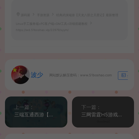
源码屋
手游资源
经典武侠端游【天龙八部之天星记】最新整理
Linux手工服务端+PC客户端+GM工具+详细搭建教程
https://wd.51boshao.vip/22979/syym/
波少
网站默认解压密码：www.51boshao.com
生成海
上一篇：
下一篇：
三端互通西游【修真西游互通】最新整理Win系服务端+安卓+PC客户端+GM工具+详细搭建教程+视频教程
三网雷霆H5游戏【雷霆传说H5之血战龙城】最新整理一键既玩镜像服务端+Linux手工服务端+跨服+GM授权后台+详细搭建教程