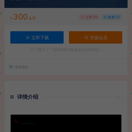
300
点赞 (
0
)
收藏 (1)
¥
金币
立即下载
升级会员
下载不了？请联系网站客服提交链接错误！
增值服务：
详情介绍