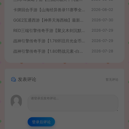
卡牌回合手游【山海经异兽录11赛季全人物代金券内购版】最新整理WIN系服务端+授权GM后台+管理后台+热更修改工具+安卓+详细搭建教程
2026-08-02
GGE2互通西游【神界天海西柚】最新整理Win系服务端+安卓苹果PC三端+内置GM工具+全套源码+详细搭建教程+视频教程
2026-07-30
RED三端引擎传奇手游【聚义木剑沉默高仿嘟嘟沉默】最新整理Win系服务端+安卓苹果PC三端+详细搭建教程
2026-07-29
战神引擎传奇手游【1.76怀旧月光金币版】最新整理Win系复古服务端+安卓苹果双端+GM授权物品后台+详细搭建教程
2026-07-29
战神引擎传奇手游【1.80野战元素-白猪7.2免授权】最新整理Win系特色服务端+安卓+GM授权物品后台+详细搭建教程
2026-07-28
发表评论
暂无评论
登录后评论