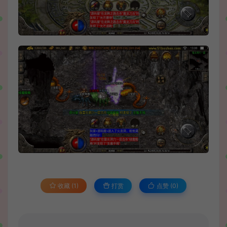
收藏 (1)
打赏
点赞 (
0
)