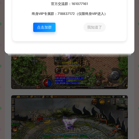
官方交流群：161077161
终身VIP专属群：718837172（仅限终身VIP进入）
点击加群
我知道了