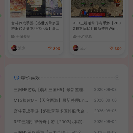
宫斗养成手游【盛世芳華多区
RED三端引擎传奇手游【200
跨服代金券本地优化版】最新
3我本沉默】最新整理Win系
整理单机一键即玩端+Linux
服务端+安卓苹果PC三端+详
手游资源
手游资源
手工服务端+CDK授权后台
细搭建教程
+安卓+详细搭建教程
波少
波少
300
300
猜你喜欢
三网H5游戏【萌斗三国H5】最新整理WIN系服务端+GM后台+详细搭建教程
2026-08-08
MT3换皮MH【天穹西游】最新整理Linux手工服务端+安卓苹果双端+GM后台+详细搭建教程+全套源码+视频教程
2026-08-06
宫斗养成手游【盛世芳華多区跨服代金券本地优化版】最新整理单机一键即玩端+Linux手工服务端+CDK授权后台+安卓+详细搭建教程
2026-08-05
RED三端引擎传奇手游【2003我本沉默】最新整理Win系服务端+安卓苹果PC三端+详细搭建教程
2026-08-04
三网H5策略手游【三国兵临天下代金券内购七合修复版】最新整理单机一键即玩镜像端+Linux手工服务端+管理后台+GM授权后台+简易安卓客户端+详细搭建教程+视频教程
2026-08-02