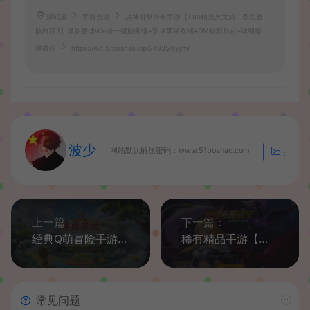
源码屋
手游资源
战神引擎传奇手游【1.80精品火龙第二季完整
版白猪3】最新整理Win系一键服务端+安卓苹果双端+GM授权后台+详细搭
建教程
https://wd.51boshao.vip/24935/syym/
波少
网站默认解压密码：www.51boshao.com
生成海
上一篇：
下一篇：
经典Q萌冒险手游【大唐阴阳师之猎魂觉醒】最新整理Linux手工服务端+安卓苹果双端+不限IP位数+本地热更+GM授权后台+详细搭建教程
稀有精品手游【奥里希娅战记】最新整理Linux手工服务端+安卓+CDK授权后台+详细搭建教程
常见问题