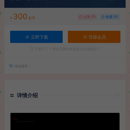
300
点赞 (
0
)
收藏 (0)
¥
金币
立即下载
升级会员
下载不了？请联系网站客服提交链接错误！
增值服务：
详情介绍