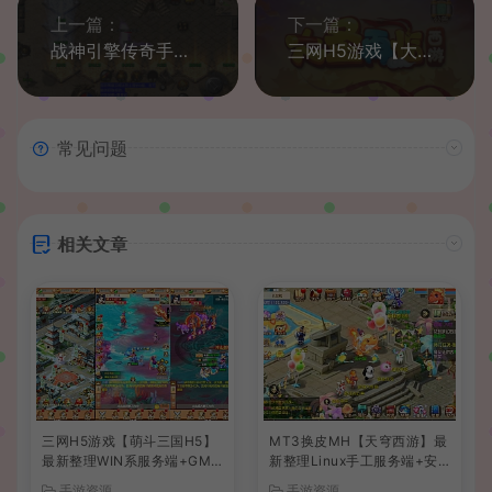
上一篇：
下一篇：
战神引擎传奇手游【1.80精品火龙第二季完整版白猪3】最新整理Win系一键服务端+安卓苹果双端+GM授权后台+详细搭建教程
三网H5游戏【大圣轮回H5之大圣再临】最新整理单机一键即玩镜像服务端+Linux本地学习手工服务端+GM授权后台+详细搭建教程
常见问题
相关文章
三网H5游戏【萌斗三国H5】
MT3换皮MH【天穹西游】最
最新整理WIN系服务端+GM
新整理Linux手工服务端+安
后台+详细搭建教程
卓苹果双端+GM后台+详细搭
手游资源
手游资源