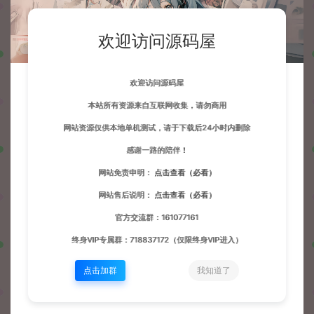
欢迎访问源码屋
欢迎访问源码屋
本站所有资源来自互联网收集，请勿商用
网站资源仅供本地单机测试，请于下载后24小时内删除
感谢一路的陪伴！
网站免责申明：
点击查看（必看）
网站售后说明：
点击查看（必看）
官方交流群：161077161
终身VIP专属群：718837172（仅限终身VIP进入）
点击加群
我知道了