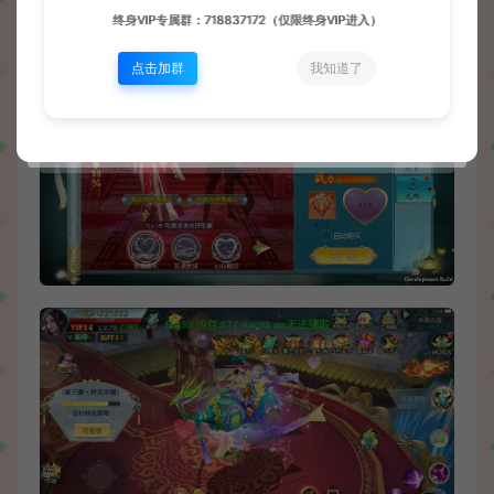
终身VIP专属群：718837172（仅限终身VIP进入）
点击加群
我知道了