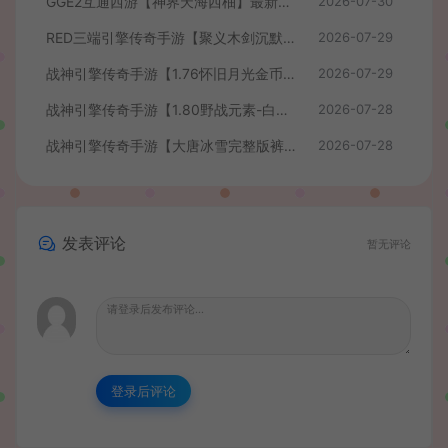
GGE2互通西游【神界天海西柚】最新整理Win系服务端+安卓苹果PC三端+内置GM工具+全套源码+详细搭建教程+视频教程
2026-07-30
RED三端引擎传奇手游【聚义木剑沉默高仿嘟嘟沉默】最新整理Win系服务端+安卓苹果PC三端+详细搭建教程
2026-07-29
战神引擎传奇手游【1.76怀旧月光金币版】最新整理Win系复古服务端+安卓苹果双端+GM授权物品后台+详细搭建教程
2026-07-29
战神引擎传奇手游【1.80野战元素-白猪7.2免授权】最新整理Win系特色服务端+安卓+GM授权物品后台+详细搭建教程
2026-07-28
战神引擎传奇手游【大唐冰雪完整版裤衩7.0免授权】最新整理Win系特色服务端+GM授权后台+安卓苹果双端+详细搭建教程
2026-07-28
发表评论
暂无评论
登录后评论