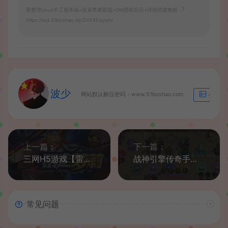
新整理Linux手工服务端+安卓苹果双端+GM授权后台+详细搭建教程
https://wd.51boshao.vip/24545/syym/
波少
网站默认解压密码：www.51boshao.com
生成海
上一篇：
下一篇：
三网H5游戏【雷霆之暴走萝莉】最新整理Win一键服务端+GM授权后台+详细搭建教程
战神引擎传奇手游【主宰霸业转生元神特色商业版】最新整理Win系一键服务端+安卓苹果双端+GM授权物品后台+详细搭建教程
常见问题