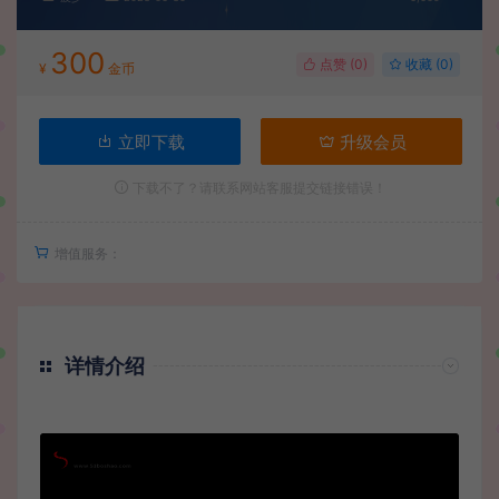
300
点赞 (
0
)
收藏 (0)
¥
金币
立即下载
升级会员
下载不了？请联系网站客服提交链接错误！
增值服务：
详情介绍