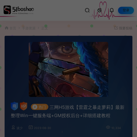
登录
首页
手游资源
正文
我要投稿
三网H5游戏【雷霆之暴走萝莉】最新
#
热门
整理Win一键服务端+GM授权后台+详细搭建教程
波少
2023-06-30
10,334