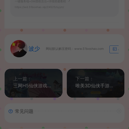
一键服务端+GM授权后台+详细搭建教程
https://wd.51boshao.vip/24525/syym/
波少
网站默认解压密码：www.51boshao.com
生成海
上一篇：
下一篇：
三网H5仙侠游戏【苍穹剑诀之斩仙情缘】最新整理Win系一键即玩服务端+GM授权后台+详细搭建教程
唯美3D仙侠手游【御剑问情本地跨服版】最新整理Linux手工服务端+安卓苹果双端+GM授权后台+详细搭建教程
常见问题