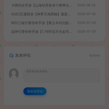
卡牌回合手游【山海经异兽录11赛季全人物代金券内购版】最新整理WIN系服务端+授权GM后台+管理后台+热更修改工具+安卓+详细搭建教程
2026-08-02
GGE2互通西游【神界天海西柚】最新整理Win系服务端+安卓苹果PC三端+内置GM工具+全套源码+详细搭建教程+视频教程
2026-07-30
RED三端引擎传奇手游【聚义木剑沉默高仿嘟嘟沉默】最新整理Win系服务端+安卓苹果PC三端+详细搭建教程
2026-07-29
战神引擎传奇手游【1.76怀旧月光金币版】最新整理Win系复古服务端+安卓苹果双端+GM授权物品后台+详细搭建教程
2026-07-29
发表评论
暂无评论
登录后评论