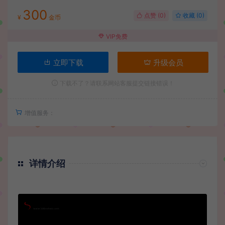
300
点赞 (
0
)
收藏 (0)
¥
金币
VIP免费
立即下载
升级会员
下载不了？请联系网站客服提交链接错误！
增值服务：
详情介绍