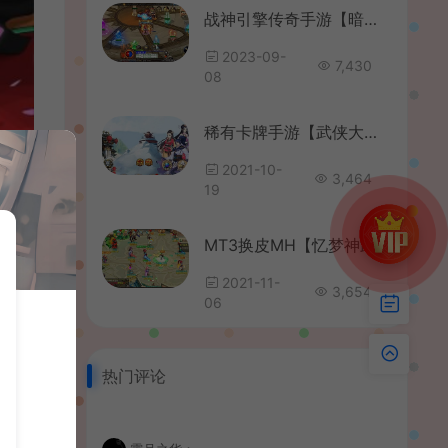
战神引擎传奇手游【暗黑狂飙单职业七大陆免授权版】最新整理Win系特色服务端+安卓苹果双端+GM授权后台+详细搭建教程
2023-09-
7,430
08
稀有卡牌手游【武侠大宗师翅膀端】最新整理Win系服务端+安卓苹果双端+GM后台+详细搭建教程
2021-10-
3,464
19
MT3换皮MH【忆梦神武梦幻】最新整理Linux手工服务端+安卓+GM授权后台+管理后台+详细搭建教程
2021-11-
3,654
06
热门评论