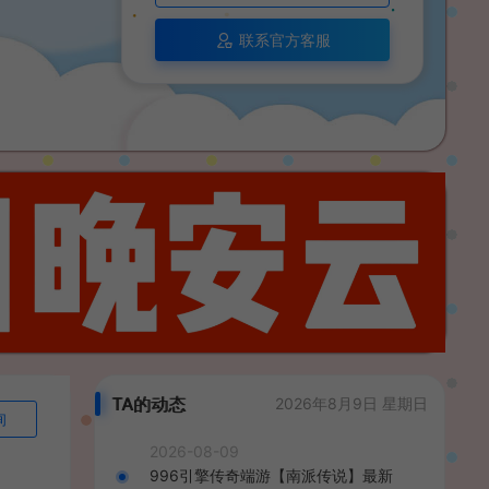
联系官方客服
TA的动态
2026年8月9日 星期日
询
2026-08-09
996引擎传奇端游【南派传说】最新