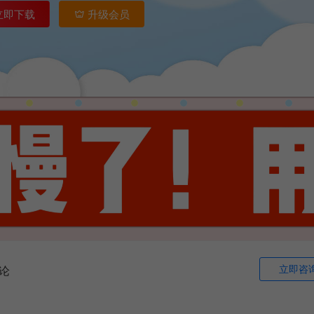
立即下载
升级会员
立即咨
论