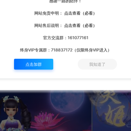
感谢一路的陪伴！
网站免责申明：
点击查看（必看）
网站售后说明：
点击查看（必看）
官方交流群：161077161
终身VIP专属群：718837172（仅限终身VIP进入）
点击加群
我知道了