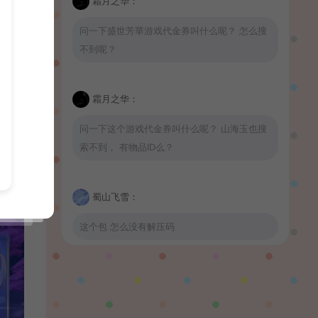
霜月之华：
问一下盛世芳華游戏代金券叫什么呢？ 怎么搜
不到呢？
霜月之华：
问一下这个游戏代金券叫什么呢？ 山海玉也搜
索不到， 有物品ID么？
蜀山飞雪：
这个包 怎么没有解压码
波少：
山海玉