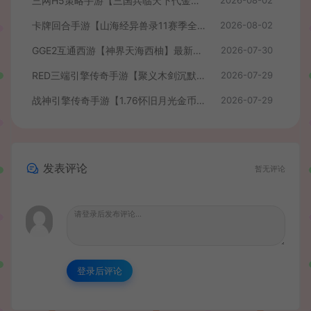
三网H5策略手游【三国兵临天下代金券内购七合修复版】最新整理单机一键即玩镜像端+Linux手工服务端+管理后台+GM授权后台+简易安卓客户端+详细搭建教程+视频教程
2026-08-02
卡牌回合手游【山海经异兽录11赛季全人物代金券内购版】最新整理WIN系服务端+授权GM后台+管理后台+热更修改工具+安卓+详细搭建教程
2026-08-02
GGE2互通西游【神界天海西柚】最新整理Win系服务端+安卓苹果PC三端+内置GM工具+全套源码+详细搭建教程+视频教程
2026-07-30
RED三端引擎传奇手游【聚义木剑沉默高仿嘟嘟沉默】最新整理Win系服务端+安卓苹果PC三端+详细搭建教程
2026-07-29
战神引擎传奇手游【1.76怀旧月光金币版】最新整理Win系复古服务端+安卓苹果双端+GM授权物品后台+详细搭建教程
2026-07-29
发表评论
暂无评论
登录后评论