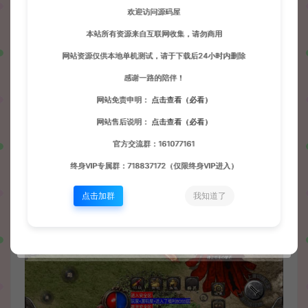
欢迎访问源码屋
本站所有资源来自互联网收集，请勿商用
网站资源仅供本地单机测试，请于下载后24小时内删除
感谢一路的陪伴！
网站免责申明：
点击查看（必看）
网站售后说明：
点击查看（必看）
官方交流群：161077161
终身VIP专属群：718837172（仅限终身VIP进入）
点击加群
我知道了