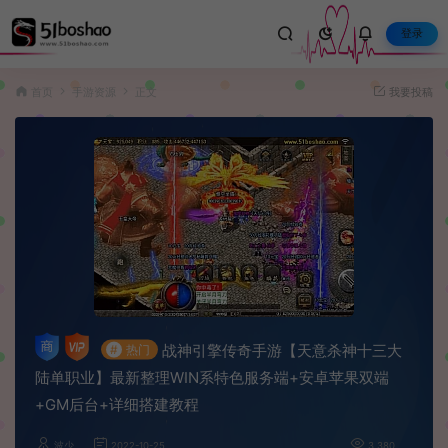
登录
首页
手游资源
正文
我要投稿
战神引擎传奇手游【天意杀神十三大
#
热门
陆单职业】最新整理WIN系特色服务端+安卓苹果双端
+GM后台+详细搭建教程
波少
2022-10-25
3,380