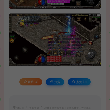
收藏 (4)
打赏
点赞 (
0
)
源码屋
手游资源
战神引擎传奇手游【天意杀神十三大陆单职