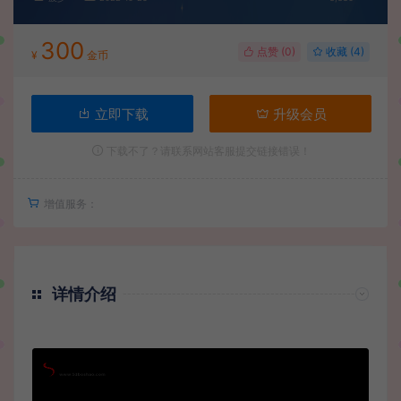
300
点赞 (
0
)
收藏 (4)
¥
金币
立即下载
升级会员
下载不了？请联系网站客服提交链接错误！
增值服务：
详情介绍