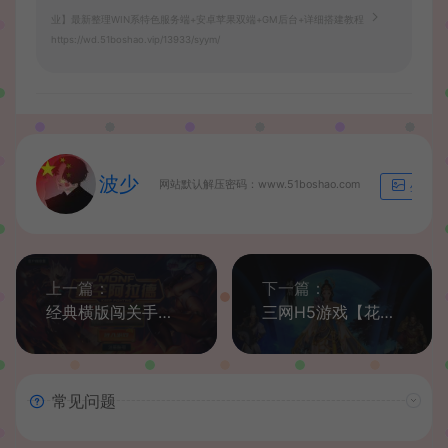
业】最新整理WIN系特色服务端+安卓苹果双端+GM后台+详细搭建教程
https://wd.51boshao.vip/13933/syym/
波少
网站默认解压密码：www.51boshao.com
生成海
上一篇：
下一篇：
经典横版闯关手游【星空阿拉德第二季】最新整理Linux手工服务端+运营后台+安卓苹果双端+GM授权后台+详细搭建教程
三网H5游戏【花千骨传说H5】最新整理WIN系服务端+运营后台+详细搭建教程
常见问题