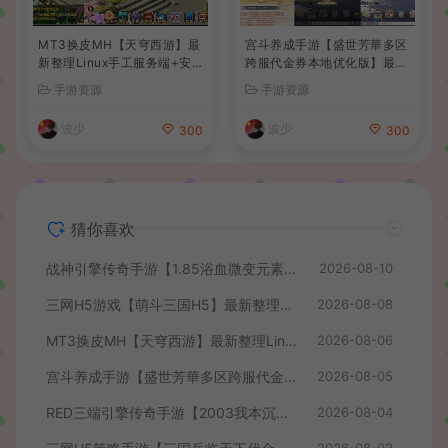
MT3换皮MH【天穹西游】最
宫斗养成手游【盛世芳華多区
新整理Linux手工服务端+安
跨服代金券本地优化版】最新
卓苹果双端+GM后台+详细搭
整理单机一键即玩端+Linux
手游资源
手游资源
建教程+全套源码+视频教程
手工服务端+CDK授权后台
+安卓+详细搭建教程
波少
波少
300
300
猜你喜欢
战神引擎传奇手游【1.85浴血微变元素三大陆-白猪3】最新整理Win系复古服务端+安卓苹果双端+GM授权后台+详细搭建教程
2026-08-10
三网H5游戏【萌斗三国H5】最新整理WIN系服务端+GM后台+详细搭建教程
2026-08-08
MT3换皮MH【天穹西游】最新整理Linux手工服务端+安卓苹果双端+GM后台+详细搭建教程+全套源码+视频教程
2026-08-06
宫斗养成手游【盛世芳華多区跨服代金券本地优化版】最新整理单机一键即玩端+Linux手工服务端+CDK授权后台+安卓+详细搭建教程
2026-08-05
RED三端引擎传奇手游【2003我本沉默】最新整理Win系服务端+安卓苹果PC三端+详细搭建教程
2026-08-04