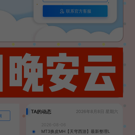
联系官方客服
TA的动态
2026年8月8日 星期六
询
2026-08-06
MT3换皮MH【天穹西游】最新整理L