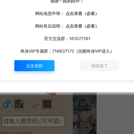
感谢一路的陪伴！
网站免责申明：
点击查看（必看）
网站售后说明：
点击查看（必看）
官方交流群：161077161
终身VIP专属群：718837172（仅限终身VIP进入）
点击加群
我知道了