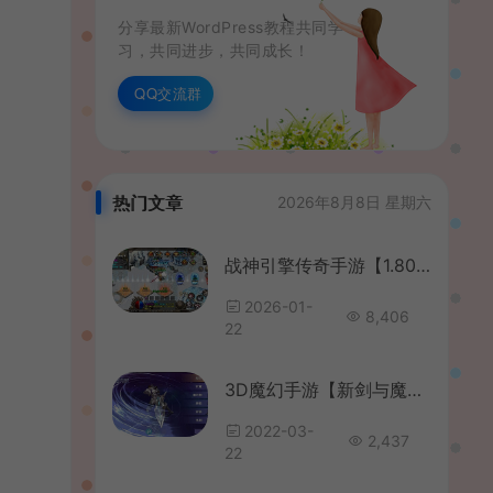
分享最新WordPress教程共同学
习，共同进步，共同成长！
QQ交流群
热门文章
2026年8月8日 星期六
战神引擎传奇手游【1.80冰雪之城天龙登录器破解版】最新整理Win系特色端+安卓苹果双端+详细搭建教程
2026-01-
8,406
22
3D魔幻手游【新剑与魔法IP版】最新整理单机一键即玩镜像服务端+Linux本地学习手工端+列表解密工具+安卓苹果双端+GM后台+详细搭建教程
2022-03-
2,437
22