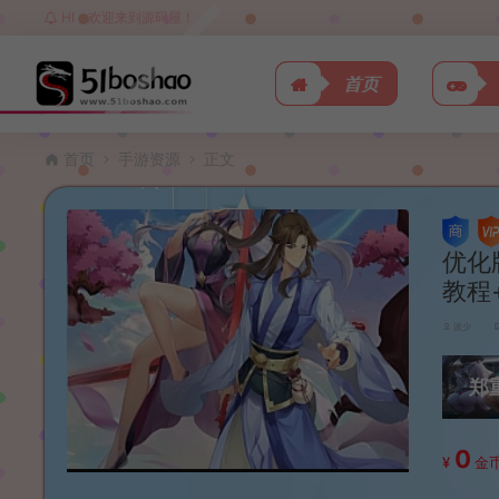
HI，欢迎来到源码屋！
首页
首页
手游资源
正文
优化
教程
波少
郑
0
¥
金