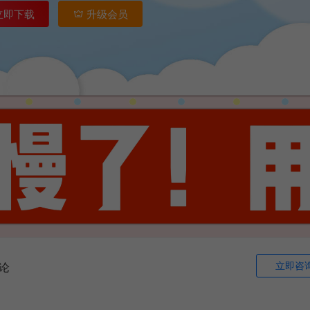
立即下载
升级会员
立即咨
论