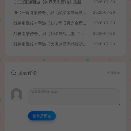
GGE2互通西游【神界天海西柚】最新整理Win系服务端+安卓苹果PC三端+内置GM工具+全套源码+详细搭建教程+视频教程
2026-07-30
RED三端引擎传奇手游【聚义木剑沉默高仿嘟嘟沉默】最新整理Win系服务端+安卓苹果PC三端+详细搭建教程
2026-07-29
战神引擎传奇手游【1.76怀旧月光金币版】最新整理Win系复古服务端+安卓苹果双端+GM授权物品后台+详细搭建教程
2026-07-29
战神引擎传奇手游【1.80野战元素-白猪7.2免授权】最新整理Win系特色服务端+安卓+GM授权物品后台+详细搭建教程
2026-07-28
战神引擎传奇手游【大唐冰雪完整版裤衩7.0免授权】最新整理Win系特色服务端+GM授权后台+安卓苹果双端+详细搭建教程
2026-07-28
发表评论
暂无评论
登录后评论