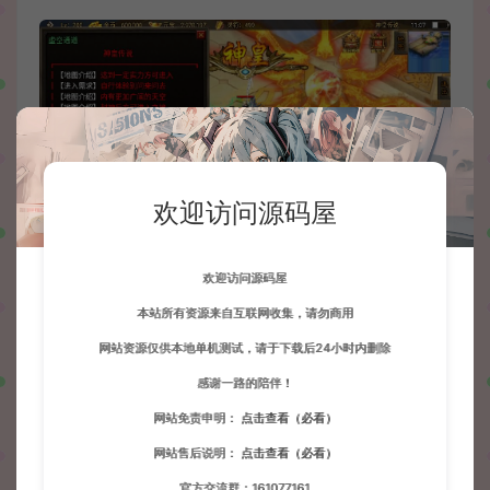
欢迎访问源码屋
欢迎访问源码屋
本站所有资源来自互联网收集，请勿商用
网站资源仅供本地单机测试，请于下载后24小时内删除
感谢一路的陪伴！
网站免责申明：
点击查看（必看）
网站售后说明：
点击查看（必看）
官方交流群：161077161