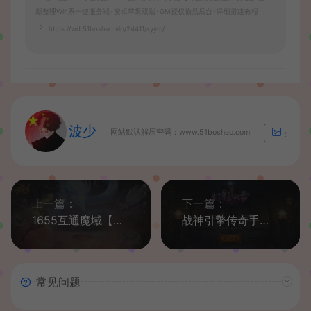
新整理Win系一键服务端+安卓苹果双端+GM授权物品后台+详细搭建教程
https://wd.51boshao.vip/24411/syym/
波少
网站默认解压密码：www.51boshao.com
生成海
上一篇：
下一篇：
1655互通魔域【风雪天下】最新整理Win系半手工服务端+本地验证+本地注册+全套工具+详细搭建教程
战神引擎传奇手游【终极火龙400级白猪3.1】最新整理Win系一键服务端+安卓苹果双端+GM授权后台+详细搭建教程
常见问题