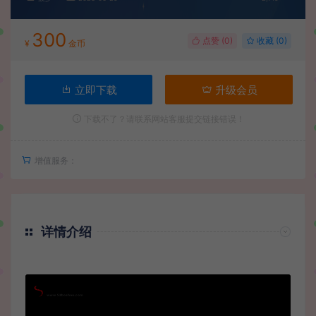
300
点赞 (
0
)
收藏 (0)
¥
金币
立即下载
升级会员
下载不了？请联系网站客服提交链接错误！
增值服务：
详情介绍