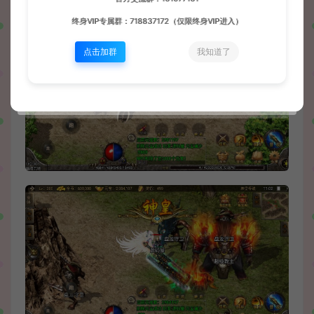
终身VIP专属群：718837172（仅限终身VIP进入）
点击加群
我知道了