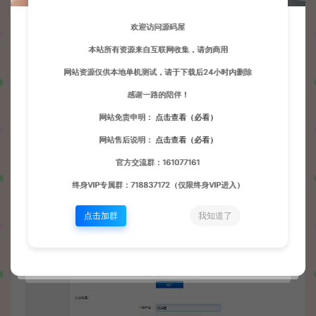
欢迎访问源码屋
本站所有资源来自互联网收集，请勿商用
网站资源仅供本地单机测试，请于下载后24小时内删除
感谢一路的陪伴！
网站免责申明：
点击查看（必看）
网站售后说明：
点击查看（必看）
官方交流群：161077161
终身VIP专属群：718837172（仅限终身VIP进入）
点击加群
我知道了