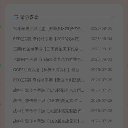
猜你喜欢
宫斗养成手游【盛世芳華多区跨服代金券本地优化版】最新整理单机一键即玩端+Linux手工服务端+CDK授权后台+安卓+详细搭建教程
2026-08-05
RED三端引擎传奇手游【2003我本沉默】最新整理Win系服务端+安卓苹果PC三端+详细搭建教程
2026-08-04
三网H5策略手游【三国兵临天下代金券内购七合修复版】最新整理单机一键即玩镜像端+Linux手工服务端+管理后台+GM授权后台+简易安卓客户端+详细搭建教程+视频教程
2026-08-02
卡牌回合手游【山海经异兽录11赛季全人物代金券内购版】最新整理WIN系服务端+授权GM后台+管理后台+热更修改工具+安卓+详细搭建教程
2026-08-02
GGE2互通西游【神界天海西柚】最新整理Win系服务端+安卓苹果PC三端+内置GM工具+全套源码+详细搭建教程+视频教程
2026-07-30
RED三端引擎传奇手游【聚义木剑沉默高仿嘟嘟沉默】最新整理Win系服务端+安卓苹果PC三端+详细搭建教程
2026-07-29
战神引擎传奇手游【1.76怀旧月光金币版】最新整理Win系复古服务端+安卓苹果双端+GM授权物品后台+详细搭建教程
2026-07-29
战神引擎传奇手游【1.80野战元素-白猪7.2免授权】最新整理Win系特色服务端+安卓+GM授权物品后台+详细搭建教程
2026-07-28
战神引擎传奇手游【大唐冰雪完整版裤衩7.0免授权】最新整理Win系特色服务端+GM授权后台+安卓苹果双端+详细搭建教程
2026-07-28
战神引擎传奇手游【1.80新血战元素】最新整理Win系特色服务端+安卓+GM授权物品后台+详细搭建教程
2026-07-28