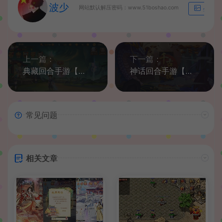
波少
网站默认解压密码：www.51boshao.com
生成海
上一篇：
下一篇：
典藏回合手游【轩辕剑3】最新整理WIN系服务端+安卓+GM后台+详细搭建教程
神话回合手游【千古传说】最新整理Win系一键即玩服务端+充值后台+详细搭建教程
常见问题
相关文章