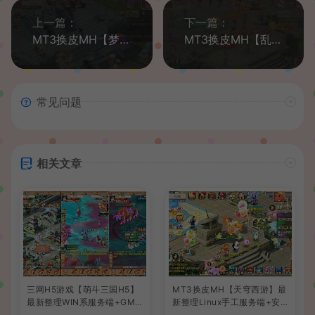
上一篇：
下一篇：
MT3换皮MH【梦长安】最新整理Linux手工服务端+安卓苹果双端+GM后台+详细搭建教程+全套源码+赞助攻略
MT3换皮MH【乱世西游挂机尊享版】最新整理Linux手工服务端+安卓苹果双端+GM后台+详细搭建教程+全套源码
常见问题
相关文章
三网H5游戏【萌斗三国H5】
MT3换皮MH【天穹西游】最
最新整理WIN系服务端+GM
新整理Linux手工服务端+安
后台+详细搭建教程
卓苹果双端+GM后台+详细搭