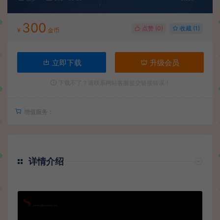
300
点赞 (
0
)
收藏 (1)
¥
金币
立即下载
升级会员
下载不了？请联系网站客服提交链接错误！
增值服务：
详情介绍