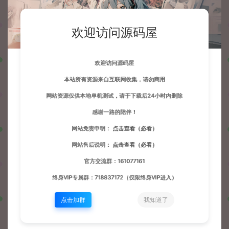
欢迎访问源码屋
欢迎访问源码屋
本站所有资源来自互联网收集，请勿商用
网站资源仅供本地单机测试，请于下载后24小时内删除
感谢一路的陪伴！
网站免责申明：
点击查看（必看）
网站售后说明：
点击查看（必看）
官方交流群：161077161
终身VIP专属群：718837172（仅限终身VIP进入）
点击加群
我知道了