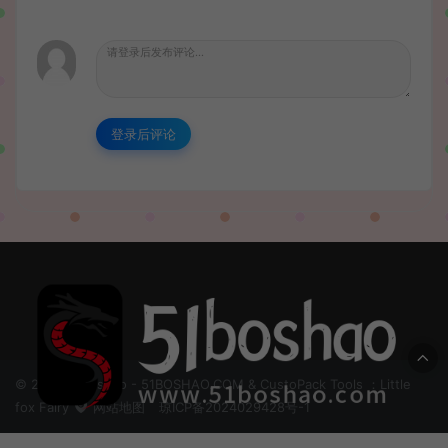
登录后评论
© 2024 51boshao - 51BOSHAO.COM & CustoPack Tools ：Little
fox Fairy
网站地图
琼ICP备2024029428号-1