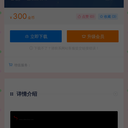
300
点赞 (
0
)
收藏 (3)
¥
金币
立即下载
升级会员
下载不了？请联系网站客服提交链接错误！
增值服务：
详情介绍