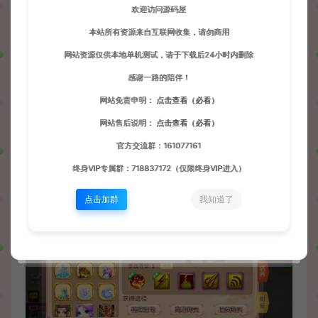
欢迎访问源码屋
本站所有资源来自互联网收集，请勿商用
网站资源仅供本地单机测试，请于下载后24小时内删除
感谢一路的陪伴！
网站免责申明：
点击查看（必看）
网站售后说明：
点击查看（必看）
官方交流群：161077161
终身VIP专属群：718837172（仅限终身VIP进入）
点击加群
我知道了