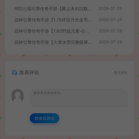
RED三端引擎传奇手游【聚义木剑沉默高仿嘟嘟沉默】最新整理Win系服务端+安卓苹果PC三端+详细搭建教程
2026-07-29
战神引擎传奇手游【1.76怀旧月光金币版】最新整理Win系复古服务端+安卓苹果双端+GM授权物品后台+详细搭建教程
2026-07-29
战神引擎传奇手游【1.80野战元素-白猪7.2免授权】最新整理Win系特色服务端+安卓+GM授权物品后台+详细搭建教程
2026-07-28
战神引擎传奇手游【大唐冰雪完整版裤衩7.0免授权】最新整理Win系特色服务端+GM授权后台+安卓苹果双端+详细搭建教程
2026-07-28
发表评论
暂无评论
登录后评论