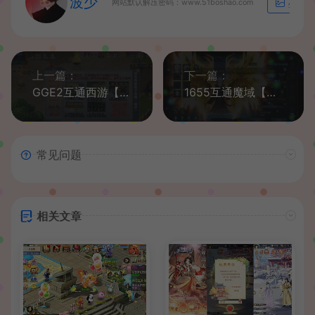
波少
网站默认解压密码：www.51boshao.com
生成海
上一篇：
下一篇：
GGE2互通西游【神来梦江南】最新整理Win系服务端+安卓苹果PC三端+全套源码+详细搭建教程+攻略
1655互通魔域【久久修仙魔域九职业】最新整理Win系半手工服务端+本地验证+本地注册+全套工具+详细搭建教程
常见问题
相关文章