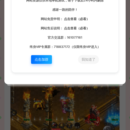
网站资源仅供本地单机测试，请于下载后24小时内删除
感谢一路的陪伴！
网站免责申明：
点击查看（必看）
网站售后说明：
点击查看（必看）
官方交流群：161077161
终身VIP专属群：718837172（仅限终身VIP进入）
点击加群
我知道了