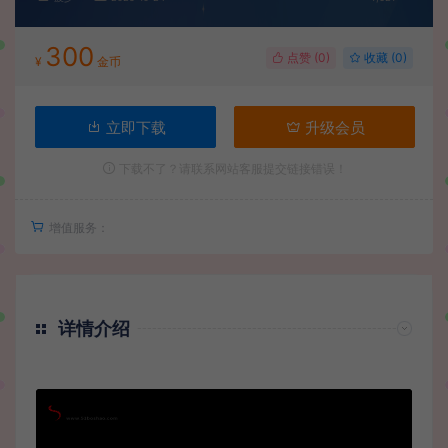
300
点赞 (
0
)
收藏 (0)
¥
金币
立即下载
升级会员
下载不了？请联系网站客服提交链接错误！
增值服务：
详情介绍