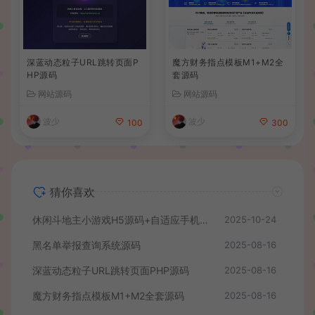
深蓝动态粒子URL跳转页面P
魔方财务指点模板M1+M2全
HP源码
套源码
网站源码
网站源码
波少
波少
100
300
猜你喜欢
休闲斗地主小游戏H5源码+自适应手机端+管理后台
2025-10-24
黑名单举报查询系统源码
2025-08-16
深蓝动态粒子URL跳转页面PHP源码
2025-08-16
魔方财务指点模板M1+M2全套源码
2025-08-16