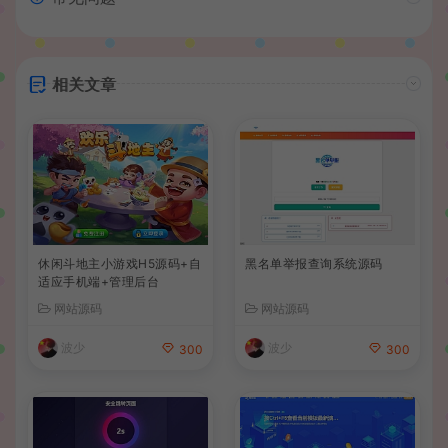
相关文章
休闲斗地主小游戏H5源码+自
黑名单举报查询系统源码
适应手机端+管理后台
网站源码
网站源码
波少
波少
300
300