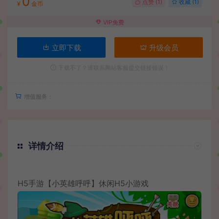
0
点赞 (
1
)
收藏 (1)
¥
金币
VIP免费
立即下载
升级会员
下载不了？请联系网站客服提交链接错误！
增值服务：
详情介绍
H5手游【小英雄呼呼】休闲H5小游戏