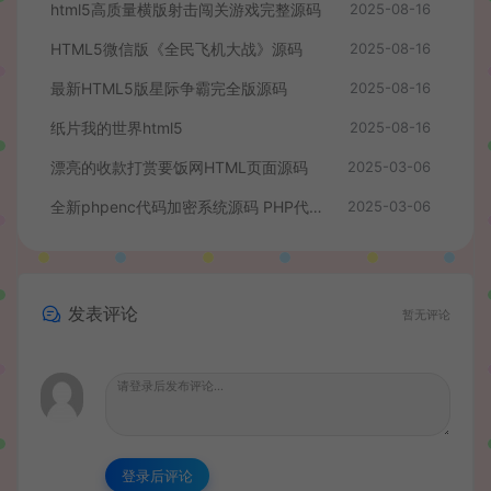
html5高质量横版射击闯关游戏完整源码
2025-08-16
HTML5微信版《全民飞机大战》源码
2025-08-16
最新HTML5版星际争霸完全版源码
2025-08-16
纸片我的世界html5
2025-08-16
漂亮的收款打赏要饭网HTML页面源码
2025-03-06
全新phpenc代码加密系统源码 PHP代码加密程序源码
2025-03-06
发表评论
暂无评论
登录后评论