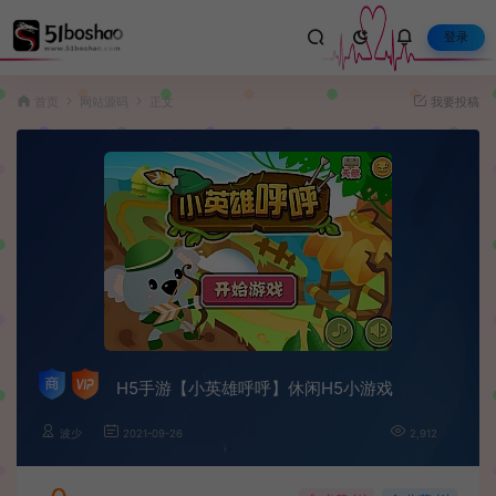
登录
首页
网站源码
正文
我要投稿
H5手游【小英雄呼呼】休闲H5小游戏
波少
2021-09-26
2,912