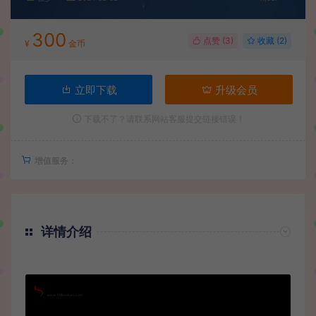
300
点赞 (
3
)
收藏 (2)
¥
金币
立即下载
升级会员
下载不了？请联系网站客服提交链接错误！
增值服务：
详情介绍