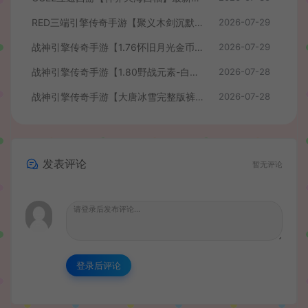
RED三端引擎传奇手游【聚义木剑沉默高仿嘟嘟沉默】最新整理Win系服务端+安卓苹果PC三端+详细搭建教程
2026-07-29
战神引擎传奇手游【1.76怀旧月光金币版】最新整理Win系复古服务端+安卓苹果双端+GM授权物品后台+详细搭建教程
2026-07-29
战神引擎传奇手游【1.80野战元素-白猪7.2免授权】最新整理Win系特色服务端+安卓+GM授权物品后台+详细搭建教程
2026-07-28
战神引擎传奇手游【大唐冰雪完整版裤衩7.0免授权】最新整理Win系特色服务端+GM授权后台+安卓苹果双端+详细搭建教程
2026-07-28
发表评论
暂无评论
登录后评论