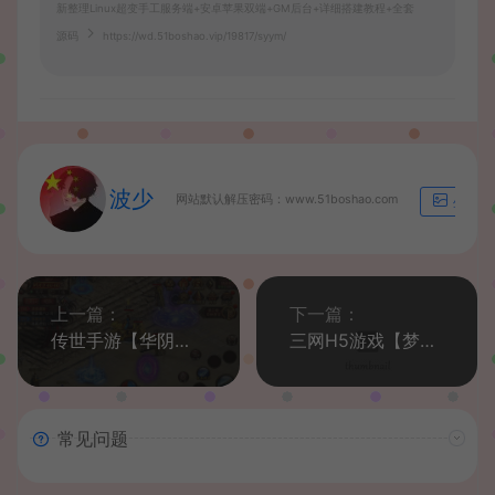
新整理Linux超变手工服务端+安卓苹果双端+GM后台+详细搭建教程+全套
源码
https://wd.51boshao.vip/19817/syym/
波少
网站默认解压密码：www.51boshao.com
生成海
上一篇：
下一篇：
传世手游【华阴龙魂复古打金版】最新整理单机一键即玩镜像端+Linux手工服务端+安卓+GM授权后台+详细搭建教程
三网H5游戏【梦幻契约H5修复版】最新整理单机一键即玩镜像端+Linux手工服务端+多区跨服+管理后台+GM授权后台+详细搭建教程
常见问题