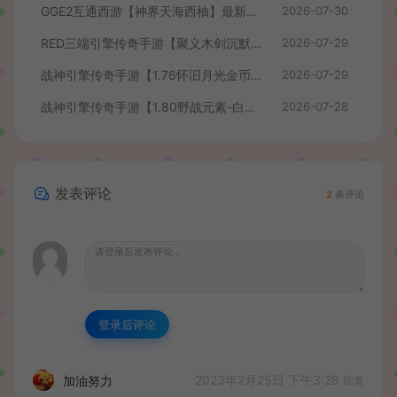
GGE2互通西游【神界天海西柚】最新整理Win系服务端+安卓苹果PC三端+内置GM工具+全套源码+详细搭建教程+视频教程
2026-07-30
RED三端引擎传奇手游【聚义木剑沉默高仿嘟嘟沉默】最新整理Win系服务端+安卓苹果PC三端+详细搭建教程
2026-07-29
战神引擎传奇手游【1.76怀旧月光金币版】最新整理Win系复古服务端+安卓苹果双端+GM授权物品后台+详细搭建教程
2026-07-29
战神引擎传奇手游【1.80野战元素-白猪7.2免授权】最新整理Win系特色服务端+安卓+GM授权物品后台+详细搭建教程
2026-07-28
发表评论
2
条评论
登录后评论
2023年2月25日 下午3:28
加油努力
回复