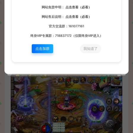
网站免责申明：
点击查看（必看）
网站售后说明：
点击查看（必看）
官方交流群：161077161
终身VIP专属群：718837172（仅限终身VIP进入）
点击加群
我知道了