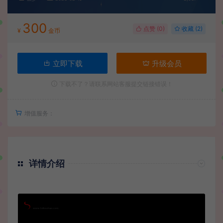
300
点赞 (
0
)
收藏 (2)
¥
金币
立即下载
升级会员
下载不了？请联系网站客服提交链接错误！
增值服务：
详情介绍