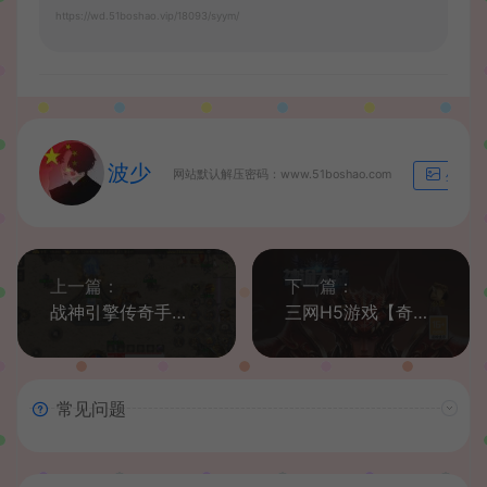
https://wd.51boshao.vip/18093/syym/
波少
网站默认解压密码：www.51boshao.com
生成海
上一篇：
下一篇：
战神引擎传奇手游【追忆传奇1.76赤月终极免授权】最新整理Win系复古服务端+安卓苹果双端+GM后台+详细搭建教程
三网H5游戏【奇迹H5之神谕大陆】最新整理Linux手工服务端+GM后台+详细搭建教程
常见问题