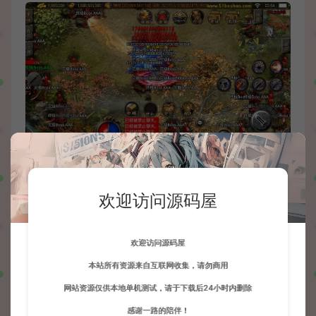
欢迎访问源码屋
欢迎访问源码屋
本站所有资源来自互联网收集，请勿商用
网站资源仅供本地单机测试，请于下载后24小时内删除
感谢一路的陪伴！