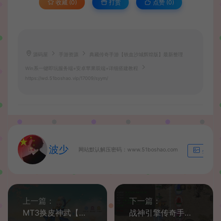
收藏 (0)
打赏
点赞 (
0
)
源码屋
手游资源
典藏传奇手游【铁血沙城辉煌版】最新整理
Win系一键即玩服务端+安卓苹果双端+详细搭建教程
https://wd.51boshao.vip/17009/syym/
波少
网站默认解压密码：www.51boshao.com
生成海
上一篇：
下一篇：
MT3换皮神武【功夫神武】最新整理Linux手工端+安卓苹果双端+GM后台+代理后台+详细搭建教程+全套源码
战神引擎传奇手游【1.76烈火传奇】最新整理WIN系复古服务端+安卓苹果双端+GM后台+详细搭建教程