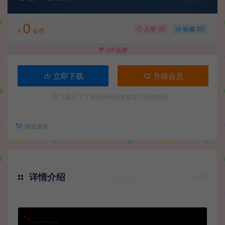
0
点赞 (
0
)
收藏 (0)
¥
金币
VIP免费
立即下载
升级会员
下载不了？请联系网站客服提交链接错误！
增值服务：
详情介绍