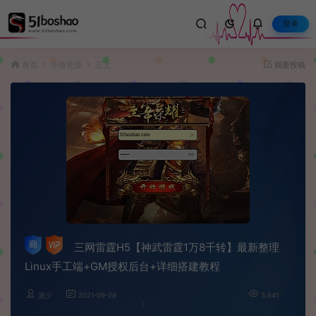
登录
首页
手游资源
正文
我要投稿
三网雷霆H5【神武雷霆1万8千转】最新整理
Linux手工端+GM授权后台+详细搭建教程
波少
2021-09-28
3,641