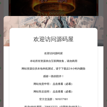
欢迎访问源码屋
欢迎访问源码屋
本站所有资源来自互联网收集，请勿商用
网站资源仅供本地单机测试，请于下载后24小时内删除
感谢一路的陪伴！
网站免责申明：
点击查看（必看）
网站售后说明：
点击查看（必看）
官方交流群：161077161
终身VIP专属群：718837172（仅限终身VIP进入）