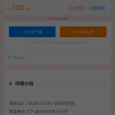
300
点赞 (
0
)
收藏 (0)
¥
金币
终身VIP免费
立即下载
升级会员
下载不了？请联系网站客服提交链接错误！
增值服务：
详情介绍
感谢QQ：1636522080 提供的资源
重新整合了下 缺少的文件已补齐