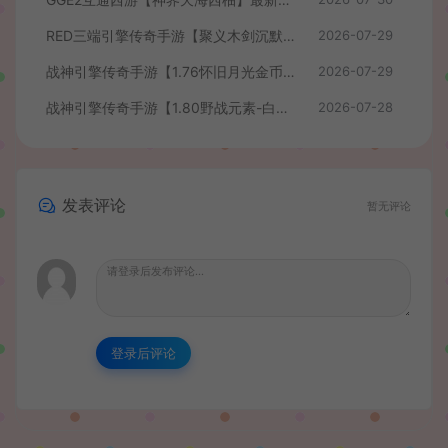
RED三端引擎传奇手游【聚义木剑沉默高仿嘟嘟沉默】最新整理Win系服务端+安卓苹果PC三端+详细搭建教程
2026-07-29
战神引擎传奇手游【1.76怀旧月光金币版】最新整理Win系复古服务端+安卓苹果双端+GM授权物品后台+详细搭建教程
2026-07-29
战神引擎传奇手游【1.80野战元素-白猪7.2免授权】最新整理Win系特色服务端+安卓+GM授权物品后台+详细搭建教程
2026-07-28
发表评论
暂无评论
登录后评论