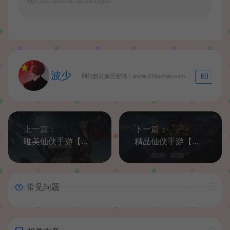
https://wd.51boshao.vip/2084/syym/
波少
网站默认解压密码：www.51boshao.com
生成海
上一篇：
下一篇：
唯美仙侠手游【梦回大秦】最新整理Linux手工端+多区教程+安卓苹果双端+GM授权后台+详细搭建教程
精品仙侠手游【逆水决】最新整理WIN系一键即玩服务端+安卓苹果端+GM后台+详细搭建教程
常见问题