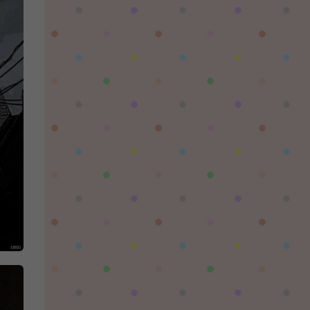
对着晚霞祈愿：
这个后续还有更新吗，更新后还需要再次购买
吗