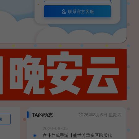
联系官方客服
TA的动态
2026年8月6日 星期四
询
2026-08-05
宫斗养成手游【盛世芳華多区跨服代