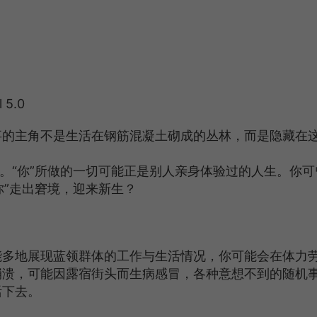
 5.0
事的主角不是生活在钢筋混凝土砌成的丛林，而是隐藏在
物。“你”所做的一切可能正是别人亲身体验过的人生。你可
你”走出窘境，迎来新生？
能多地展现蓝领群体的工作与生活情况，你可能会在体力
崩溃，可能因露宿街头而生病感冒，各种意想不到的随机
活下去。