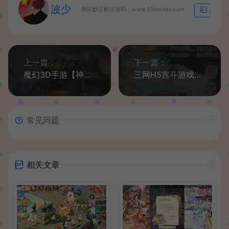
波少
网站默认解压密码：www.51boshao.com
生成海
上一篇：
下一篇：
魔幻3D手游【神魔之征】最新整理Linux手工服务端+安卓苹果双端+新版GM授权后台+详细搭建教程
三网H5宫斗游戏【 延禧攻略H5】最新整理Linux商业手工服务端+运营后台+详细搭建教程
常见问题
相关文章