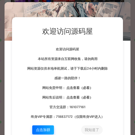
欢迎访问源码屋
欢迎访问源码屋
本站所有资源来自互联网收集，请勿商用
网站资源仅供本地单机测试，请于下载后24小时内删除
感谢一路的陪伴！
网站免责申明：
点击查看（必看）
网站售后说明：
点击查看（必看）
官方交流群：161077161
终身VIP专属群：718837172（仅限终身VIP进入）
点击加群
我知道了