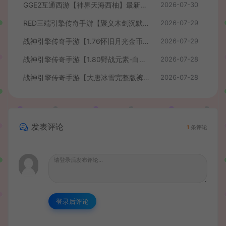
GGE2互通西游【神界天海西柚】最新整理Win系服务端+安卓苹果PC三端+内置GM工具+全套源码+详细搭建教程+视频教程
2026-07-30
RED三端引擎传奇手游【聚义木剑沉默高仿嘟嘟沉默】最新整理Win系服务端+安卓苹果PC三端+详细搭建教程
2026-07-29
战神引擎传奇手游【1.76怀旧月光金币版】最新整理Win系复古服务端+安卓苹果双端+GM授权物品后台+详细搭建教程
2026-07-29
战神引擎传奇手游【1.80野战元素-白猪7.2免授权】最新整理Win系特色服务端+安卓+GM授权物品后台+详细搭建教程
2026-07-28
战神引擎传奇手游【大唐冰雪完整版裤衩7.0免授权】最新整理Win系特色服务端+GM授权后台+安卓苹果双端+详细搭建教程
2026-07-28
发表评论
1
条评论
登录后评论