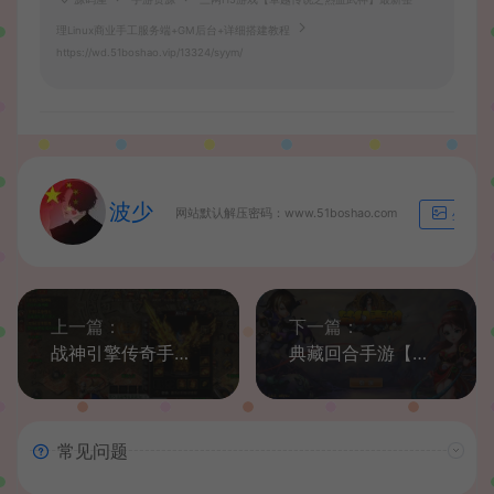
理Linux商业手工服务端+GM后台+详细搭建教程
https://wd.51boshao.vip/13324/syym/
波少
网站默认解压密码：www.51boshao.com
生成海
上一篇：
下一篇：
战神引擎传奇手游【新版UI永恒火龙修复版】最新整理WIN系服务端+安卓+GM后台+详细搭建教程
典藏回合手游【梦幻寻秦】最新整理Win系服务端+安卓苹果双端+GM工具+详细搭建教程
常见问题