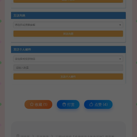
收藏 (1)
打赏
点赞 (
4
)
源码屋
手游资源
三网H5游戏【卓越传说之热血武神】最新整