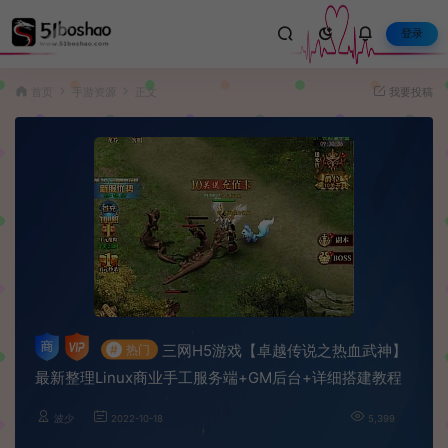
登录
首页
手游资源
正文
我要投稿
三网H5游戏【卓越传说之热血武神】
#
热门
最新整理Linux商业手工服务端+GM后台+详细搭建教程
波少
2022-10-18
5,399