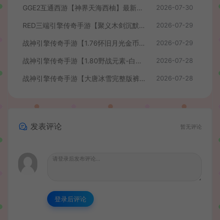
GGE2互通西游【神界天海西柚】最新整理Win系服务端+安卓苹果PC三端+内置GM工具+全套源码+详细搭建教程+视频教程
2026-07-30
RED三端引擎传奇手游【聚义木剑沉默高仿嘟嘟沉默】最新整理Win系服务端+安卓苹果PC三端+详细搭建教程
2026-07-29
战神引擎传奇手游【1.76怀旧月光金币版】最新整理Win系复古服务端+安卓苹果双端+GM授权物品后台+详细搭建教程
2026-07-29
战神引擎传奇手游【1.80野战元素-白猪7.2免授权】最新整理Win系特色服务端+安卓+GM授权物品后台+详细搭建教程
2026-07-28
战神引擎传奇手游【大唐冰雪完整版裤衩7.0免授权】最新整理Win系特色服务端+GM授权后台+安卓苹果双端+详细搭建教程
2026-07-28
发表评论
暂无评论
登录后评论