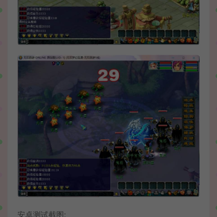
安卓测试截图: