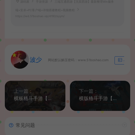
源码屋
手游资源
三端互通西游【无双西游】最新整理Win服务
端+安卓+PC客户端+详细搭建教程+视频教程
https://wd.51boshao.vip/4190/syym/
波少
网站默认解压密码：www.51boshao.com
生成海
上一篇：
下一篇：
横板格斗手游【绝地逃亡】最新整理win一键端+架设教程+视频架设教程+充值教程
横版格斗手游【斩幻想】最新整理Win系服务端+安卓+详细搭建教程+充值教程
常见问题