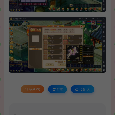
收藏 (2)
打赏
点赞 (
2
)