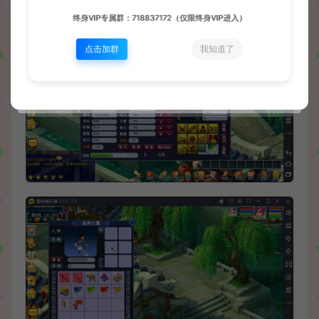
终身VIP专属群：718837172（仅限终身VIP进入）
点击加群
我知道了