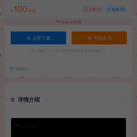
100
点赞 (
2
)
收藏 (2)
¥
金币
终身VIP免费
立即下载
升级会员
下载不了？请联系网站客服提交链接错误！
增值服务：
详情介绍