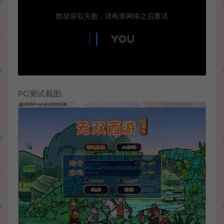
PC测试截图: