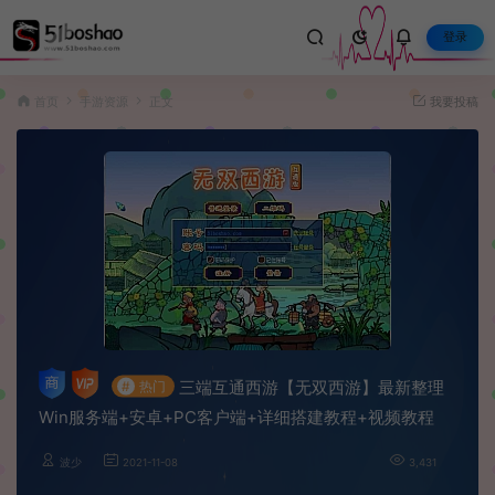
登录
首页
手游资源
正文
我要投稿
三端互通西游【无双西游】最新整理
#
热门
Win服务端+安卓+PC客户端+详细搭建教程+视频教程
波少
2021-11-08
3,431