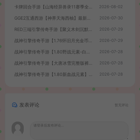
卡牌回合手游【山海经异兽录11赛季全人物代金券内购版】最新整理WIN系服务端+授权GM后台+管理后台+热更修改工具+安卓+详细搭建教程
2026-08-02
GGE2互通西游【神界天海西柚】最新整理Win系服务端+安卓苹果PC三端+内置GM工具+全套源码+详细搭建教程+视频教程
2026-07-30
RED三端引擎传奇手游【聚义木剑沉默高仿嘟嘟沉默】最新整理Win系服务端+安卓苹果PC三端+详细搭建教程
2026-07-29
战神引擎传奇手游【1.76怀旧月光金币版】最新整理Win系复古服务端+安卓苹果双端+GM授权物品后台+详细搭建教程
2026-07-29
战神引擎传奇手游【1.80野战元素-白猪7.2免授权】最新整理Win系特色服务端+安卓+GM授权物品后台+详细搭建教程
2026-07-28
战神引擎传奇手游【大唐冰雪完整版裤衩7.0免授权】最新整理Win系特色服务端+GM授权后台+安卓苹果双端+详细搭建教程
2026-07-28
战神引擎传奇手游【1.80新血战元素】最新整理Win系特色服务端+安卓+GM授权物品后台+详细搭建教程
2026-07-28
发表评论
暂无评论