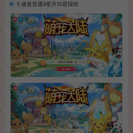
5.修复普通9星升10星报错