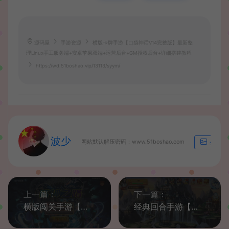
源码屋
手游资源
横版卡牌手游【口袋神话V14完整版】最新整
理Linux手工服务端+安卓苹果双端+运营后台+GM授权后台+详细搭建教程
https://wd.51boshao.vip/13113/syym/
波少
网站默认解压密码：www.51boshao.com
生成海
上一篇：
下一篇：
横版闯关手游【回归大陆之成神之路】最新整理Linux手工服务端+多区+安卓苹果双端+运营后台+GM授权物品后台+详细搭建教程
经典回合手游【仙圣奇缘】最新整理神仙道单机一键即玩镜像服务端+Linux手工外网端+安卓苹果端+GM后台+详细搭建教程