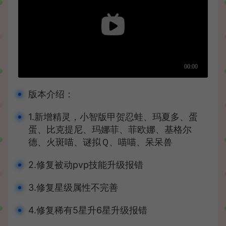
版本介绍：
1.新增精灵，小智版甲贺忍蛙、玛夏多、蛋
蛋、比克提尼、玛娜菲、菲欧娜、基格尔
德、火斑喵、谜拟Ｑ、喵喵、呆呆兽
2.修复被动pvp技能升级报错
3.修复星级属性不完善
4.修复稀有5星升6星升级报错