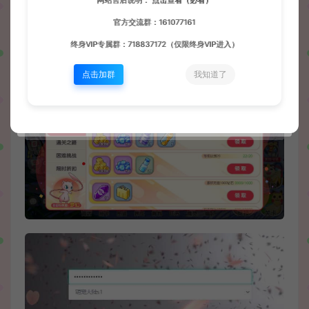
网站售后说明：
点击查看（必看）
官方交流群：161077161
终身VIP专属群：718837172（仅限终身VIP进入）
点击加群
我知道了