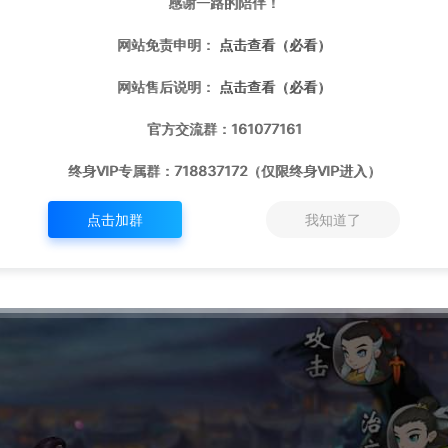
感谢一路的陪伴！
网站免责申明：
点击查看（必看）
网站售后说明：
点击查看（必看）
官方交流群：161077161
终身VIP专属群：718837172（仅限终身VIP进入）
点击加群
我知道了