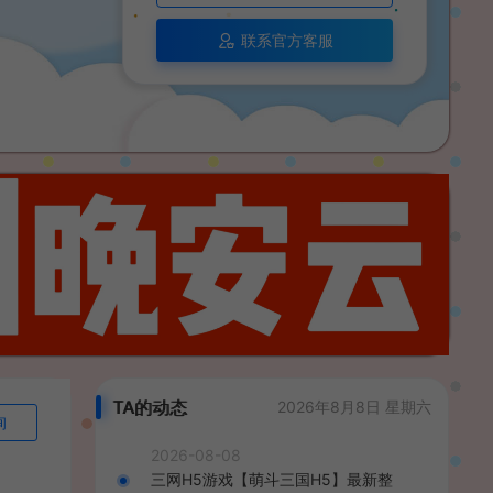
联系官方客服
TA的动态
2026年8月8日 星期六
询
2026-08-08
三网H5游戏【萌斗三国H5】最新整