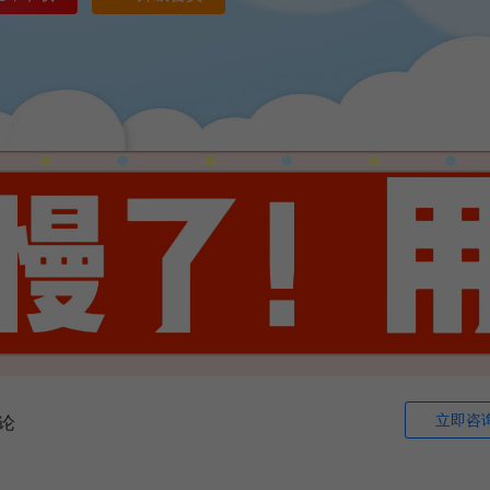
立即咨
论