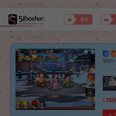
HI，欢迎来到源码屋！
首页
首页
手游资源
正文
Wi
波少
郑
15
¥