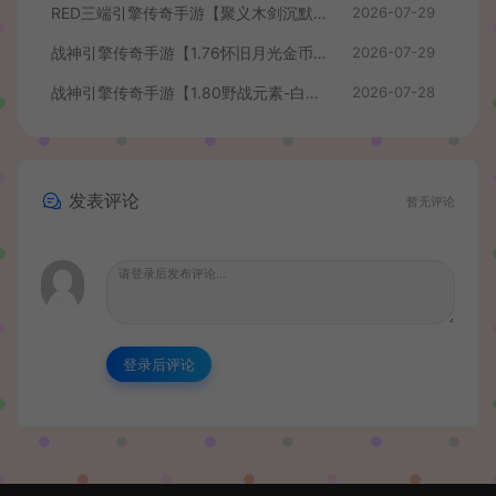
RED三端引擎传奇手游【聚义木剑沉默高仿嘟嘟沉默】最新整理Win系服务端+安卓苹果PC三端+详细搭建教程
2026-07-29
战神引擎传奇手游【1.76怀旧月光金币版】最新整理Win系复古服务端+安卓苹果双端+GM授权物品后台+详细搭建教程
2026-07-29
战神引擎传奇手游【1.80野战元素-白猪7.2免授权】最新整理Win系特色服务端+安卓+GM授权物品后台+详细搭建教程
2026-07-28
发表评论
暂无评论
登录后评论