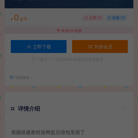
0
点赞 (
1
)
收藏 (3)
¥
金币
终身VIP免费
立即下载
升级会员
下载不了？请联系网站客服提交链接错误！
增值服务：
详情介绍
视频搭建教程放网盘压缩包里面了