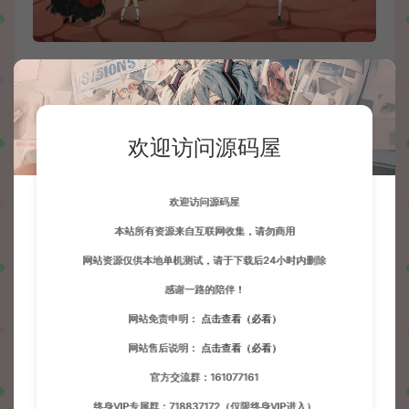
欢迎访问源码屋
欢迎访问源码屋
本站所有资源来自互联网收集，请勿商用
网站资源仅供本地单机测试，请于下载后24小时内删除
感谢一路的陪伴！
网站免责申明：
点击查看（必看）
网站售后说明：
点击查看（必看）
官方交流群：161077161
终身VIP专属群：718837172（仅限终身VIP进入）