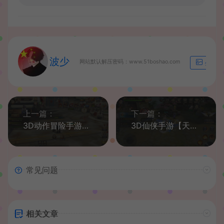
波少
网站默认解压密码：www.51boshao.com
生成海
上一篇：
下一篇：
3D动作冒险手游【龙之谷之飓风龙】最新整理Linux手工服务端+安卓苹果双端+GM授权后台+详细搭建教程
3D仙侠手游【天生不凡】最新整理本地资源端单机一键既玩服务端+Linux本地学习手工端+新版GM授权后台+本地注册+本地资源
常见问题
相关文章