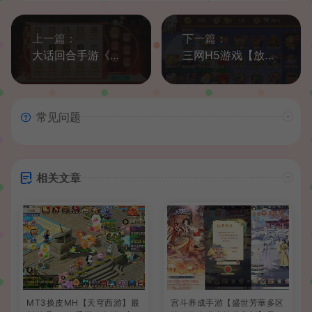
上一篇：
下一篇：
大话回合手游《精品西游之扶摇打金版》最新整理WIN系商业服务端+安卓苹果双端+GM后台+代理后台+详细搭建教程+全套源码
三网H5游戏【放置封神H5】最新整理Linux手工服务端+GM后台+详细搭建教程
常见问题
相关文章
MT3换皮MH【天穹西游】最
宫斗养成手游【盛世芳華多区