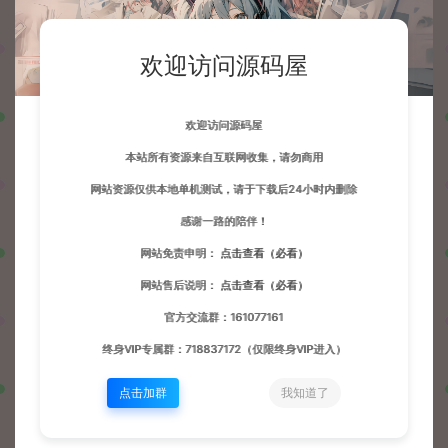
欢迎访问源码屋
欢迎访问源码屋
本站所有资源来自互联网收集，请勿商用
网站资源仅供本地单机测试，请于下载后24小时内删除
感谢一路的陪伴！
网站免责申明：
点击查看（必看）
网站售后说明：
点击查看（必看）
官方交流群：161077161
终身VIP专属群：718837172（仅限终身VIP进入）
点击加群
我知道了