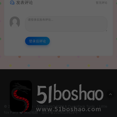
发表评论
暂无评论
登录后评论
© 2024 51boshao - 51BOSHAO.COM & CustoPack Tools ：Little
fox Fairy
网站地图
琼ICP备2024029428号-1