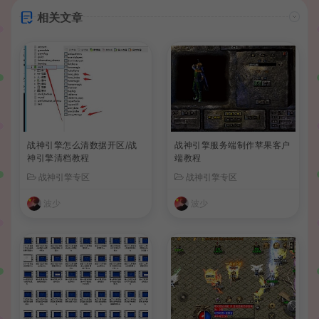
相关文章
战神引擎怎么清数据开区/战
战神引擎服务端制作苹果客户
神引擎清档教程
端教程
战神引擎专区
战神引擎专区
波少
波少