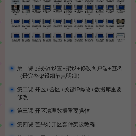
第一课 服务器设置+架设+修改客户端+签名
（最完整架设细节点明细）
第二课 开区+合区+关键IP修改+数据库重要
修改
第三课 开区清理数据重要操作
第四课 芒果转开区套件架设教程