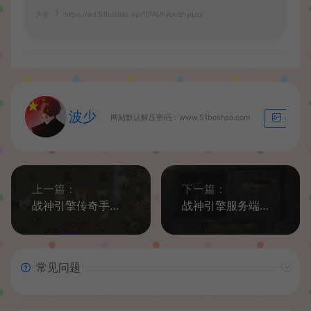
大全
https://wd.51boshao.vip/11776/hybk/zhyqzq/
波少
网站默认解压密码：www.51boshao.com
生成海
上一篇：
下一篇：
战神引擎传奇手游安装会PK+打怪+站街假人系统和配置教程+视频教程
战神引擎服务端制作苹果客户端教程
常见问题