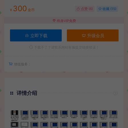
300
点赞 (
6
)
收藏 (15)
¥
金币
终身VIP免费
立即下载
升级会员
下载不了？请联系网站客服提交链接错误！
增值服务：
详情介绍