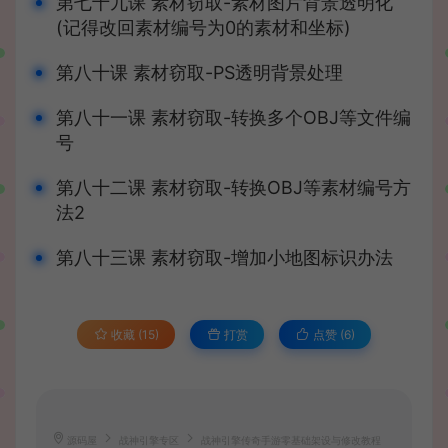
第七十九课 素材窃取-素材图片背景透明化
(记得改回素材编号为0的素材和坐标)
第八十课 素材窃取-PS透明背景处理
第八十一课 素材窃取-转换多个OBJ等文件编
号
第八十二课 素材窃取-转换OBJ等素材编号方
法2
第八十三课 素材窃取-增加小地图标识办法
收藏 (15)
打赏
点赞 (
6
)
源码屋
战神引擎专区
战神引擎传奇手游零基础架设与修改教程