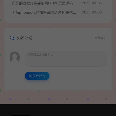
漂亮的收款打赏要饭网HTML页面源码
2025-03-06
全新phpenc代码加密系统源码 PHP代码加密程序源码
2025-03-06
发表评论
暂无评论
登录后评论