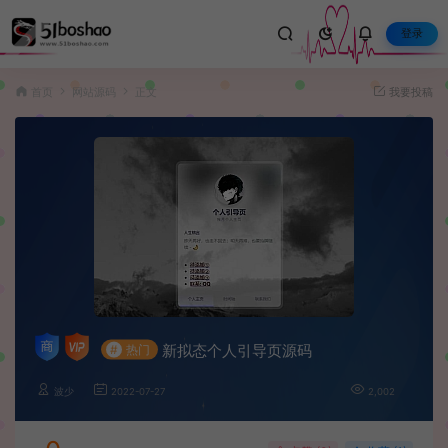
登录
首页
网站源码
正文
我要投稿
新拟态个人引导页源码
#
热门
波少
2022-07-27
2,002