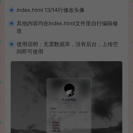
index.html 13/14行修改头像
其他内容均在index.html文件里自行编辑修
改
使用说明：无需数据库，没有后台，上传空
间即可使用