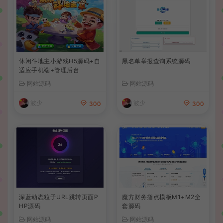
休闲斗地主小游戏H5源码+自
黑名单举报查询系统源码
适应手机端+管理后台
网站源码
网站源码
波少
波少
300
300
深蓝动态粒子URL跳转页面P
魔方财务指点模板M1+M2全
HP源码
套源码
网站源码
网站源码