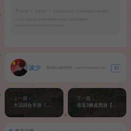
源码屋
手游资源
逍遥西游法宝端【古城西游微变】最新整理
Linux手工服务端+安卓苹果双端+GM后台+详细搭建教程
https://wd.51boshao.vip/11062/syym/
波少
网站默认解压密码：www.51boshao.com
生成海
上一篇：
下一篇：
大话回合手游《精品西游之星阵5.9精修版》最新整理WIN系服务端+安卓苹果双端+GM后台+代理后台+详细搭建教程
逍遥3换皮西游【岁月法宝】最新整理Linux手工服务端+安卓+代理后台+详细搭建教程
常见问题