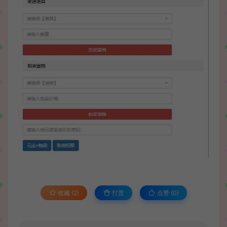
收藏 (2)
打赏
点赞 (
0
)