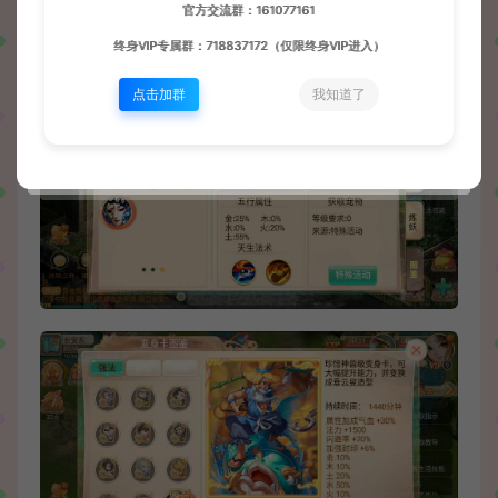
官方交流群：161077161
终身VIP专属群：718837172（仅限终身VIP进入）
点击加群
我知道了