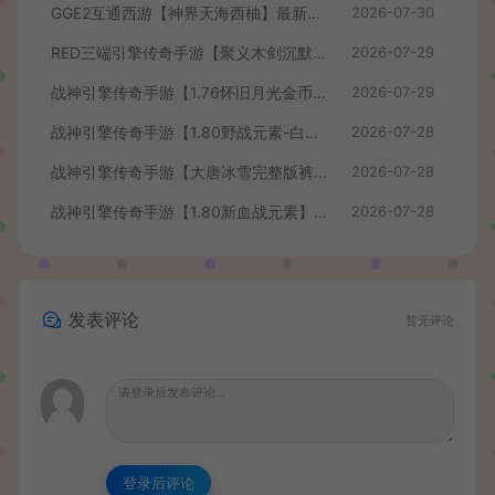
GGE2互通西游【神界天海西柚】最新整理Win系服务端+安卓苹果PC三端+内置GM工具+全套源码+详细搭建教程+视频教程
2026-07-30
RED三端引擎传奇手游【聚义木剑沉默高仿嘟嘟沉默】最新整理Win系服务端+安卓苹果PC三端+详细搭建教程
2026-07-29
战神引擎传奇手游【1.76怀旧月光金币版】最新整理Win系复古服务端+安卓苹果双端+GM授权物品后台+详细搭建教程
2026-07-29
战神引擎传奇手游【1.80野战元素-白猪7.2免授权】最新整理Win系特色服务端+安卓+GM授权物品后台+详细搭建教程
2026-07-28
战神引擎传奇手游【大唐冰雪完整版裤衩7.0免授权】最新整理Win系特色服务端+GM授权后台+安卓苹果双端+详细搭建教程
2026-07-28
战神引擎传奇手游【1.80新血战元素】最新整理Win系特色服务端+安卓+GM授权物品后台+详细搭建教程
2026-07-28
发表评论
暂无评论
登录后评论