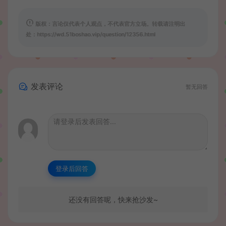
版权：言论仅代表个人观点，不代表官方立场。转载请注明出
处：https://wd.51boshao.vip/question/12356.html
发表评论
暂无回答
登录后回答
还没有回答呢，快来抢沙发~