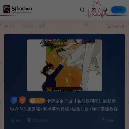
登录
首页
手游资源
正文
我要投稿
卡牌回合手游【名侦探柯南】最新整
#
热门
理WIN系服务端+安卓苹果双端+运营后台+详细搭建教程
波少
2022-05-18
3,556