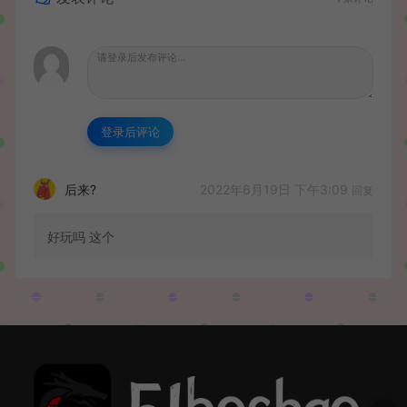
登录后评论
2022年6月19日 下午3:09
后来?
回复
好玩吗 这个