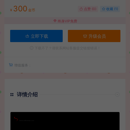
300
点赞 (
0
)
收藏 (1)
¥
金币
终身VIP免费
立即下载
升级会员
下载不了？请联系网站客服提交链接错误！
增值服务：
详情介绍