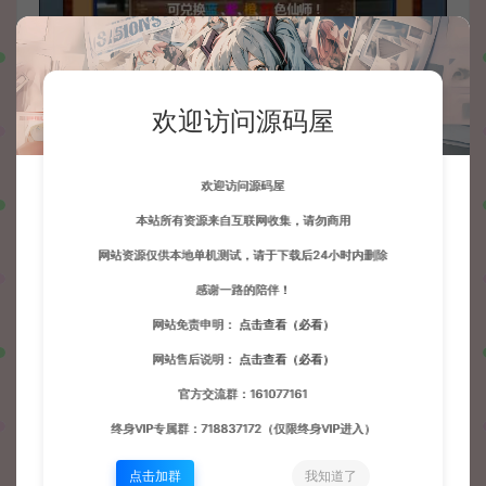
欢迎访问源码屋
欢迎访问源码屋
本站所有资源来自互联网收集，请勿商用
网站资源仅供本地单机测试，请于下载后24小时内删除
感谢一路的陪伴！
网站免责申明：
点击查看（必看）
网站售后说明：
点击查看（必看）
官方交流群：161077161
终身VIP专属群：718837172（仅限终身VIP进入）
点击加群
我知道了