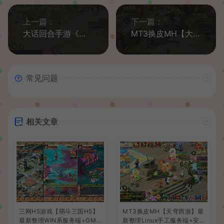
上一篇：
下一篇：
大话回合手游《精品西游之幽梦大话》最新整理WIN系服务端+安卓+代理后台+详细搭建教程
MT3换皮MH【大唐西行记】最新整理经典Linux手工服务端+源码+安卓苹果双端+GM后台+详细搭建教程
常见问题
相关文章
三网H5游戏【萌斗三国H5】
MT3换皮MH【天穹西游】最
最新整理WIN系服务端+GM
新整理Linux手工服务端+安