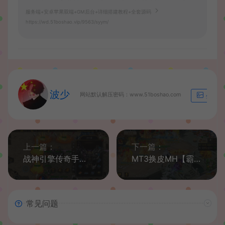
服务端+安卓苹果双端+GM后台+详细搭建教程+全套源码
https://wd.51boshao.vip/9563/syym/
波少
网站默认解压密码：www.51boshao.com
生成海
上一篇：
下一篇：
战神引擎传奇手游【嗜血魅影合击版三职业】最新整理Win一键服务端+安卓苹果双端+GM授权物品后台+详细搭建教程
MT3换皮MH【霸道西游】最新整理Linux手工服务端+安卓苹果双端+GM后台+详细搭建教程+全套源码+赞助攻略
常见问题