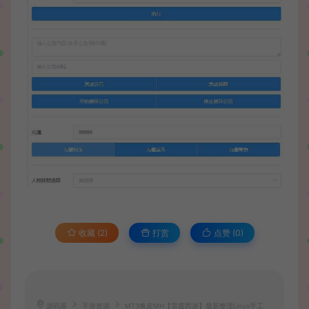
收藏 (2)
打赏
点赞 (
0
)
源码屋
手游资源
MT3换皮MH【雷霆西游】最新整理Linux手工