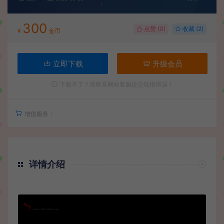
300
点赞 (
0
)
收藏 (2)
¥
金币
立即下载
升级会员
下载不了？请联系网站客服提交链接错误！
增值服务：
详情介绍