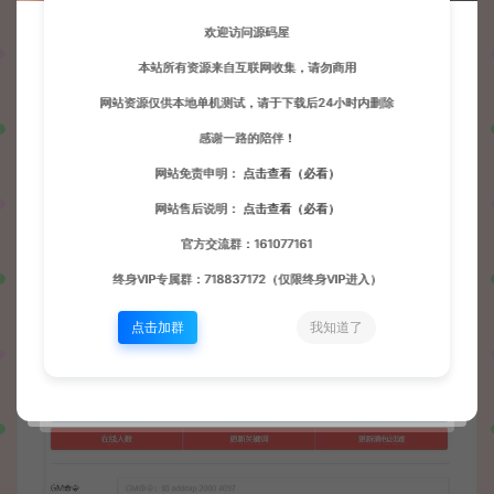
欢迎访问源码屋
本站所有资源来自互联网收集，请勿商用
网站资源仅供本地单机测试，请于下载后24小时内删除
感谢一路的陪伴！
网站免责申明：
点击查看（必看）
网站售后说明：
点击查看（必看）
官方交流群：161077161
终身VIP专属群：718837172（仅限终身VIP进入）
点击加群
我知道了