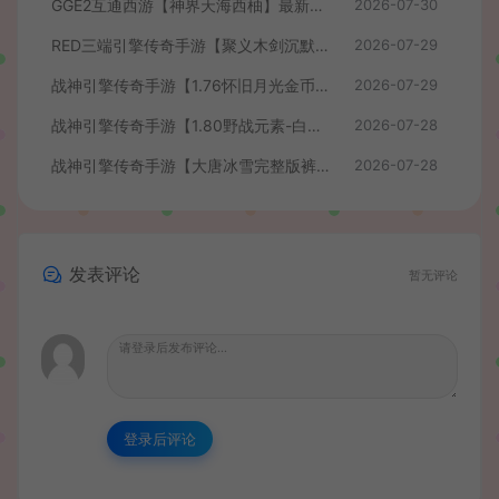
GGE2互通西游【神界天海西柚】最新整理Win系服务端+安卓苹果PC三端+内置GM工具+全套源码+详细搭建教程+视频教程
2026-07-30
RED三端引擎传奇手游【聚义木剑沉默高仿嘟嘟沉默】最新整理Win系服务端+安卓苹果PC三端+详细搭建教程
2026-07-29
战神引擎传奇手游【1.76怀旧月光金币版】最新整理Win系复古服务端+安卓苹果双端+GM授权物品后台+详细搭建教程
2026-07-29
战神引擎传奇手游【1.80野战元素-白猪7.2免授权】最新整理Win系特色服务端+安卓+GM授权物品后台+详细搭建教程
2026-07-28
战神引擎传奇手游【大唐冰雪完整版裤衩7.0免授权】最新整理Win系特色服务端+GM授权后台+安卓苹果双端+详细搭建教程
2026-07-28
发表评论
暂无评论
登录后评论