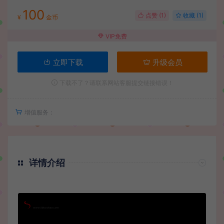
100
点赞 (
1
)
收藏 (1)
¥
金币
VIP免费
立即下载
升级会员
下载不了？请联系网站客服提交链接错误！
增值服务：
详情介绍