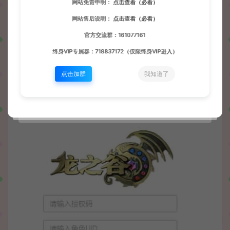
网站免责申明：
点击查看（必看）
网站售后说明：
点击查看（必看）
官方交流群：161077161
终身VIP专属群：718837172（仅限终身VIP进入）
点击加群
我知道了