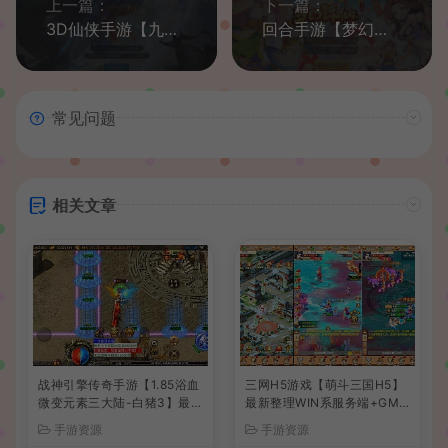
上一篇：
下一篇：
3D仙侠手游【九剑魔龙传】2021整理Linux手工服务端+运营后台+GM授权后台+视频教程
回合手游【梦幻诛仙十三职业微中变增幅版】最新整理手工端+安卓苹果双端+GM后台+详细搭建教程
常见问题
相关文章
战神引擎传奇手游【1.85浴血
三网H5游戏【萌斗三国H5】
微变元素三大陆-白猪3】最新
最新整理WIN系服务端+GM
整理Win系复古服务端+安卓
后台+详细搭建教程
手游资源
手游资源
苹果双端+GM授权后台+详细