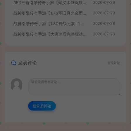
RED三端引擎传奇手游【聚义木剑沉默高仿嘟嘟沉默】最新整理Win系服务端+安卓苹果PC三端+详细搭建教程
2026-07-29
战神引擎传奇手游【1.76怀旧月光金币版】最新整理Win系复古服务端+安卓苹果双端+GM授权物品后台+详细搭建教程
2026-07-29
战神引擎传奇手游【1.80野战元素-白猪7.2免授权】最新整理Win系特色服务端+安卓+GM授权物品后台+详细搭建教程
2026-07-28
战神引擎传奇手游【大唐冰雪完整版裤衩7.0免授权】最新整理Win系特色服务端+GM授权后台+安卓苹果双端+详细搭建教程
2026-07-28
发表评论
暂无评论
登录后评论