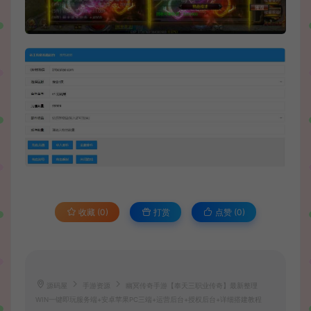
收藏 (0)
打赏
点赞 (
0
)
源码屋
手游资源
幽冥传奇手游【奉天三职业传奇】最新整理
WIN一键即玩服务端+安卓苹果PC三端+运营后台+授权后台+详细搭建教程