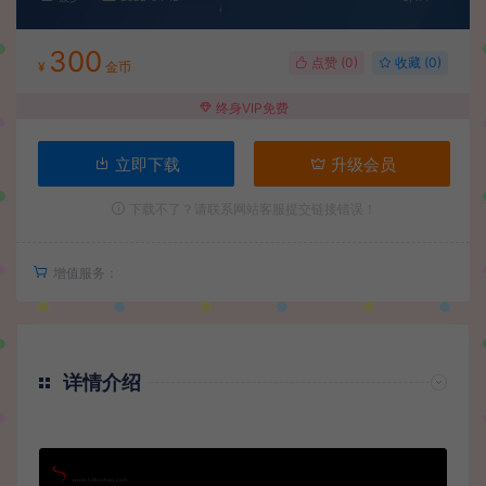
300
点赞 (
0
)
收藏 (0)
¥
金币
终身VIP免费
立即下载
升级会员
下载不了？请联系网站客服提交链接错误！
增值服务：
详情介绍