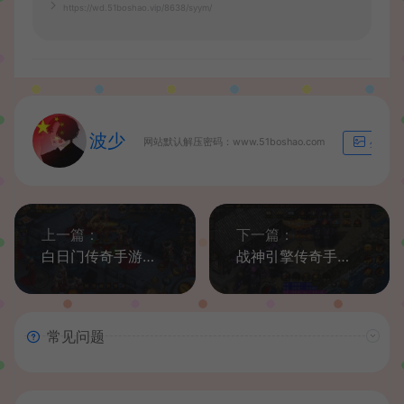
https://wd.51boshao.vip/8638/syym/
波少
网站默认解压密码：www.51boshao.com
生成海
上一篇：
下一篇：
白日门传奇手游【激战三国】最新整理特色国战Win系一键即玩服务端+安卓+GM后台+详细搭建教程
战神引擎传奇手游【180九九归一之玛法归来】最新整理Win系服务端+安卓苹果双端+GM授权后台+详细搭建教程
常见问题