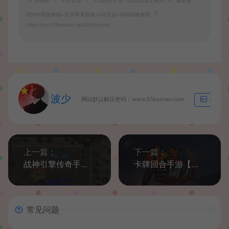
源码屋
手游资源
大话回合手游《精品西游之星阵1.5》最新整
理WIN系服务端+安卓苹果双端+GM后台+详细搭建教程
https://wd.51boshao.vip/8249/syym/
波少
网站默认解压密码：www.51boshao.com
生成海
上一篇：
下一篇：
战神引擎传奇手游【秋风沉默】最新整理复古Win系服务端+安卓苹果双端+GM授权后台+详细搭建教程
卡牌回合手游【玄金少年三国志】最新整理Linux手工服务端+安卓+GM后台+详细搭建教程
常见问题