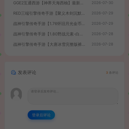
GGE2互通西游【神界天海西柚】最新整理Win系服务端+安卓苹果PC三端+内置GM工具+全套源码+详细搭建教程+视频教程
2026-07-30
RED三端引擎传奇手游【聚义木剑沉默高仿嘟嘟沉默】最新整理Win系服务端+安卓苹果PC三端+详细搭建教程
2026-07-29
战神引擎传奇手游【1.76怀旧月光金币版】最新整理Win系复古服务端+安卓苹果双端+GM授权物品后台+详细搭建教程
2026-07-29
战神引擎传奇手游【1.80野战元素-白猪7.2免授权】最新整理Win系特色服务端+安卓+GM授权物品后台+详细搭建教程
2026-07-28
战神引擎传奇手游【大唐冰雪完整版裤衩7.0免授权】最新整理Win系特色服务端+GM授权后台+安卓苹果双端+详细搭建教程
2026-07-28
发表评论
3
条评论
登录后评论