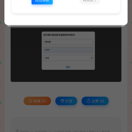
收藏 (0)
打赏
点赞 (
2
)