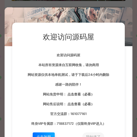
欢迎访问源码屋
欢迎访问源码屋
本站所有资源来自互联网收集，请勿商用
网站资源仅供本地单机测试，请于下载后24小时内删除
感谢一路的陪伴！
网站免责申明：
点击查看（必看）
网站售后说明：
点击查看（必看）
官方交流群：161077161
终身VIP专属群：718837172（仅限终身VIP进入）
点击加群
我知道了