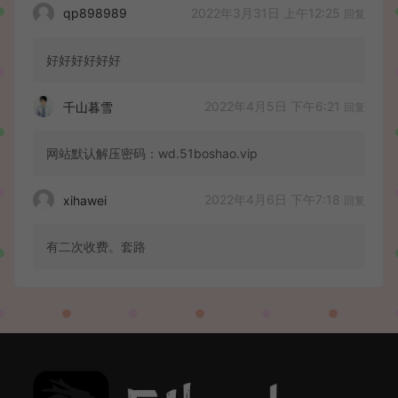
2022年3月31日 上午12:25
qp898989
回复
好好好好好好
2022年4月5日 下午6:21
千山暮雪
回复
网站默认解压密码：wd.51boshao.vip
2022年4月6日 下午7:18
xihawei
回复
有二次收费。套路