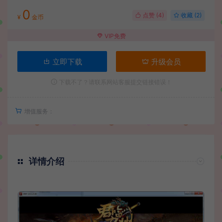
0
点赞 (
4
)
收藏 (2)
¥
金币
VIP免费
立即下载
升级会员
下载不了？请联系网站客服提交链接错误！
增值服务：
详情介绍