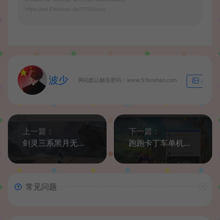
https://wd.51boshao.vip/7770/dyym/
波少
网站默认解压密码：www.51boshao.com
生成海
上一篇：
下一篇：
剑灵三系黑月无限火力新地图怀旧网游单机一键镜像端断网GM网单
跑跑卡丁车单机一键启动支持AI组队竞速剧情全解锁黑色甲壳虫X
常见问题