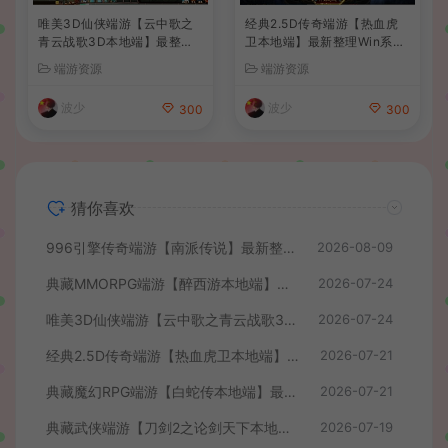
唯美3D仙侠端游【云中歌之
经典2.5D传奇端游【热血虎
青云战歌3D本地端】最整理
卫本地端】最新整理Win系服
Win系服务端+PC客户端+G
务端+PC客户端+详细搭建教
端游资源
端游资源
M工具+详细搭建教程
程
波少
波少
300
300
猜你喜欢
996引擎传奇端游【南派传说】最新整理WIN系一键即玩单机端+PC客户端+详细搭建教程
2026-08-09
典藏MMORPG端游【醉西游本地端】最新最新整理Win系服务端+PC客户端+GM后台+详细搭建教程
2026-07-24
唯美3D仙侠端游【云中歌之青云战歌3D本地端】最整理Win系服务端+PC客户端+GM工具+详细搭建教程
2026-07-24
经典2.5D传奇端游【热血虎卫本地端】最新整理Win系服务端+PC客户端+详细搭建教程
2026-07-21
典藏魔幻RPG端游【白蛇传本地端】最新整理Win系服务端+PC客户端+GM工具+详细搭建教程
2026-07-21
典藏武侠端游【刀剑2之论剑天下本地端】最新整理Win系服务端+PC客户端+GM工具+详细搭建教程
2026-07-19