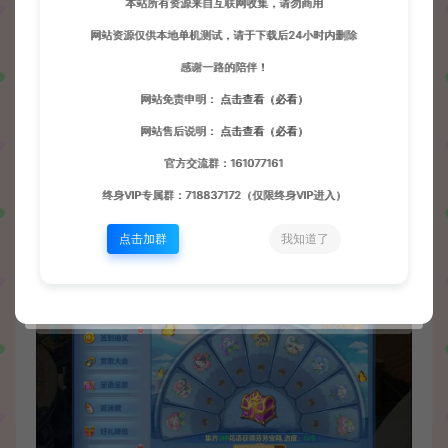
本站所有资源来自互联网收集，请勿商用
网站资源仅供本地单机测试，请于下载后24小时内删除
感谢一路的陪伴！
网站免责申明：
点击查看（必看）
网站售后说明：
点击查看（必看）
官方交流群：161077161
终身VIP专属群：718837172（仅限终身VIP进入）
点击加群
我知道了