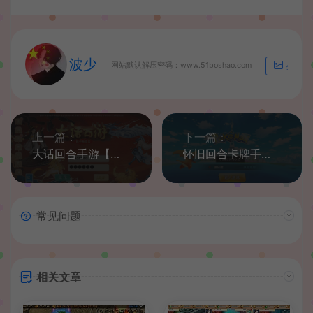
波少
网站默认解压密码：www.51boshao.com
生成海
上一篇：
下一篇：
大话回合手游【无双西游无元神版】最新整理win系服务端+Linux手工端+安卓+GM后台+详细搭建教程
怀旧回合卡牌手游【宝可梦之萌妖出没】最新整理Win半手工服务端+授权GM后台+详细搭建教程
常见问题
相关文章