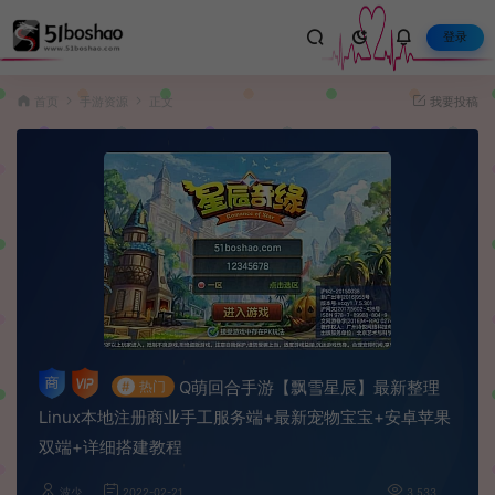
登录
首页
手游资源
正文
我要投稿
Q萌回合手游【飘雪星辰】最新整理
#
热门
Linux本地注册商业手工服务端+最新宠物宝宝+安卓苹果
双端+详细搭建教程
波少
2022-02-21
3,533