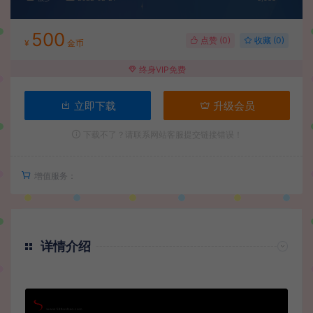
500
点赞 (
0
)
收藏 (0)
¥
金币
终身VIP免费
立即下载
升级会员
下载不了？请联系网站客服提交链接错误！
增值服务：
详情介绍