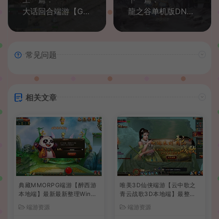
大话回合端游【GGE大话第三版】最新整理win系半手工端+全套源码+详细搭建教程
龍之谷单机版DN游戏一键端大型3D网游同步489大翅膀新3件套特武
常见问题
相关文章
典藏MMORPG端游【醉西游
唯美3D仙侠端游【云中歌之
本地端】最新最新整理Win系
青云战歌3D本地端】最整理
服务端+PC客户端+GM后台
Win系服务端+PC客户端+G
端游资源
端游资源
+详细搭建教程
M工具+详细搭建教程