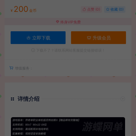
200
点赞 (
0
)
收藏 (0)
¥
金币
终身VIP免费
立即下载
升级会员
下载不了？请联系网站客服提交链接错误！
增值服务：
详情介绍