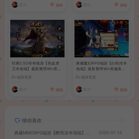
波少
波少
300
300
经典2.5D传奇端游【热血虎
典藏魔幻RPG端游【白蛇传本
卫本地端】最新整理Win系服
地端】最新整理Win系服务端
务端+PC客户端+详细搭建教
+PC客户端+GM工具+详细搭
端游资源
端游资源
程
建教程
波少
波少
300
300
猜你喜欢
典藏MMORPG端游【醉西游本地端】最新最新整理Win系服务端+PC客户端+GM后台+详细搭建教程
2026-07-24