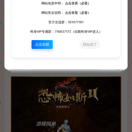
网站免责申明：
点击查看（必看）
网站售后说明：
点击查看（必看）
官方交流群：161077161
终身VIP专属群：718837172（仅限终身VIP进入）
点击加群
我知道了