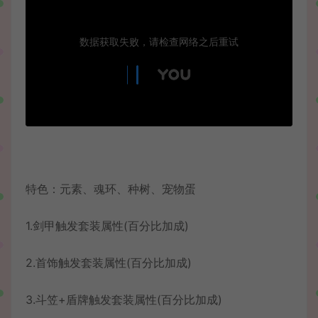
特色：元素、魂环、种树、宠物蛋
1.剑甲触发套装属性(百分比加成)
2.首饰触发套装属性(百分比加成)
3.斗笠+盾牌触发套装属性(百分比加成)