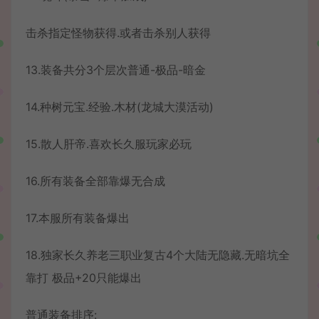
击杀指定怪物获得.或者击杀别人获得
13.装备共分3个层次普通-极品-暗金
14.种树元宝.经验.木材(龙城大漠活动)
15.散人肝帝.喜欢长久服玩家必玩
16.所有装备全部靠爆无合成
17.本服所有装备爆出
18.独家长久养老三职业复古4个大陆无隐藏.无暗坑全
靠打 极品+20只能爆出
普通装备排序: