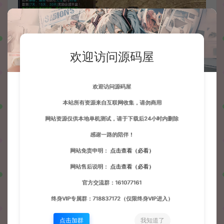
欢迎访问源码屋
欢迎访问源码屋
本站所有资源来自互联网收集，请勿商用
网站资源仅供本地单机测试，请于下载后24小时内删除
感谢一路的陪伴！
网站免责申明：
点击查看（必看）
网站售后说明：
点击查看（必看）
官方交流群：161077161
终身VIP专属群：718837172（仅限终身VIP进入）
点击加群
我知道了