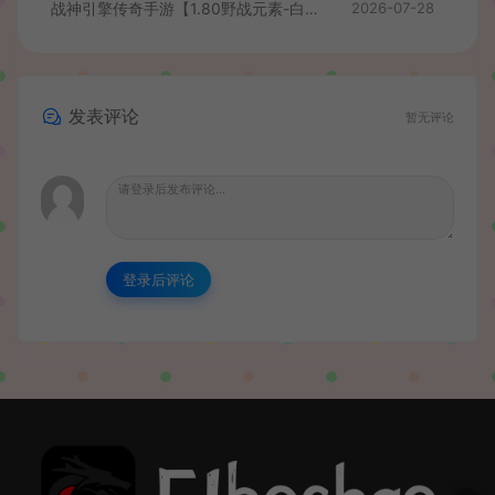
战神引擎传奇手游【1.80野战元素-白猪7.2免授权】最新整理Win系特色服务端+安卓+GM授权物品后台+详细搭建教程
2026-07-28
发表评论
暂无评论
登录后评论