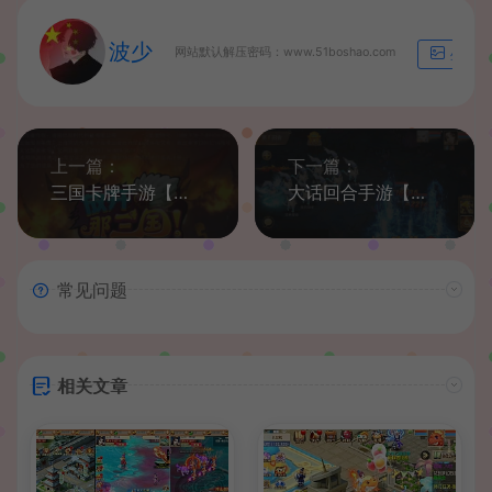
波少
网站默认解压密码：www.51boshao.com
生成海
上一篇：
下一篇：
三国卡牌手游【放开那三国合体版】最新整理单机一键既玩镜像服务端+Linux手工服务端+安卓苹果双端+GM后台+详细搭建教程
大话回合手游【纵歌长安】最新整理Win系服务端+安卓苹果双端+代理后台+详细搭建教程
常见问题
相关文章