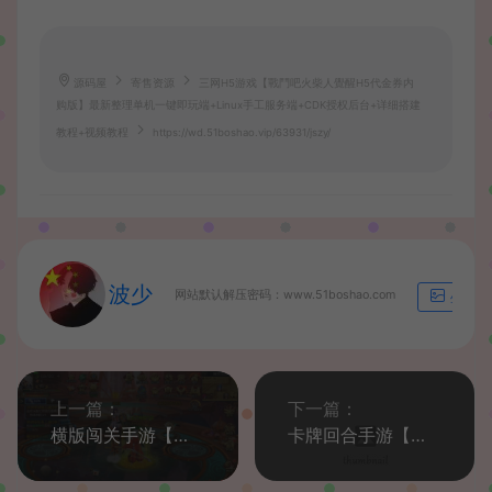
源码屋
寄售资源
三网H5游戏【戰鬥吧火柴人覺醒H5代金券内
购版】最新整理单机一键即玩端+Linux手工服务端+CDK授权后台+详细搭建
教程+视频教程
https://wd.51boshao.vip/63931/jszy/
波少
网站默认解压密码：www.51boshao.com
生成海
上一篇：
下一篇：
横版闯关手游【全明星之英雄觉醒阿拉德】最新整理单机一键即玩端+Linux手工服务端+JAVA管理后台+GM授权后台+安卓苹果双端+详细搭建教程
卡牌回合手游【口袋新世纪】最新整理Linux手工服务端+管理后台+CDK授权后台+安卓苹果双端+详细搭建教程