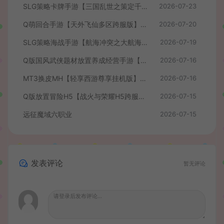
SLG策略卡牌手游【三国乱世之策定千军内购版】最新整理单机一键即玩镜像端+Linux手工服务端+安卓+CDK授权后台+详细搭建教程+前后端全套源码
2026-07-23
Q萌回合手游【天外飞仙多区跨服版】最新整理单机一键即玩镜像端+Linux手工服务端+安卓+CDK授权后台+详细搭建教程
2026-07-20
SLG策略海战手游【航海冲突之大航海大战】最新整理Win系半手工服务端+安卓+CDK授权后台+详细搭建教程+前后端全套修复源码
2026-07-19
Q版国风武侠题材放置养成经营手游【我要当掌门】最新整理单机一键即玩镜像端+Linux手工服务端+安卓苹果H5三端+CDK授权后台+全套源码+详细搭建教程
2026-07-16
MT3换皮MH【轻享西游尊享挂机版】最新整理单机一键即玩镜像端+Linux手工服务端+安卓苹果双端+GM后台+全套源码+详细搭建教程
2026-07-16
Q版放置冒险H5【战火与荣耀H5跨服版】最新整理单机一键即玩镜像端+Linux手工服务端+简易安卓+CDK授权后台+详细搭建教程
2026-07-15
远征魔域六职业
2026-07-15
发表评论
暂无评论