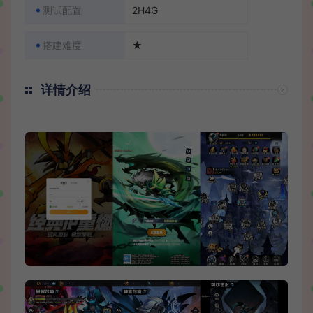
测试配置
2H4G
搭建难度
★
详情介绍