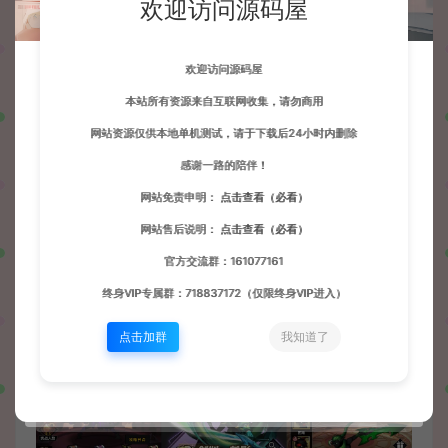
欢迎访问源码屋
欢迎访问源码屋
本站所有资源来自互联网收集，请勿商用
网站资源仅供本地单机测试，请于下载后24小时内删除
感谢一路的陪伴！
网站免责申明：
点击查看（必看）
网站售后说明：
点击查看（必看）
官方交流群：161077161
终身VIP专属群：718837172（仅限终身VIP进入）
点击加群
我知道了