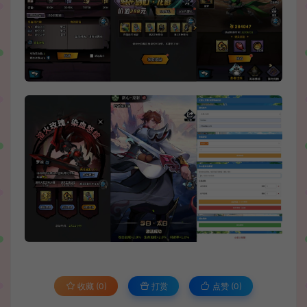
收藏 (0)
打赏
点赞 (
0
)