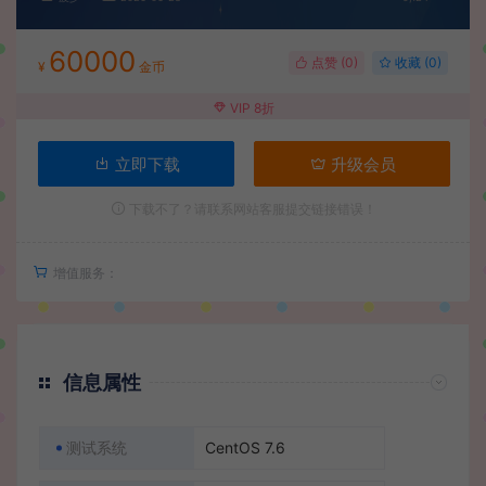
60000
点赞 (
0
)
收藏 (0)
¥
金币
VIP 8折
立即下载
升级会员
下载不了？请联系网站客服提交链接错误！
增值服务：
信息属性
测试系统
CentOS 7.6