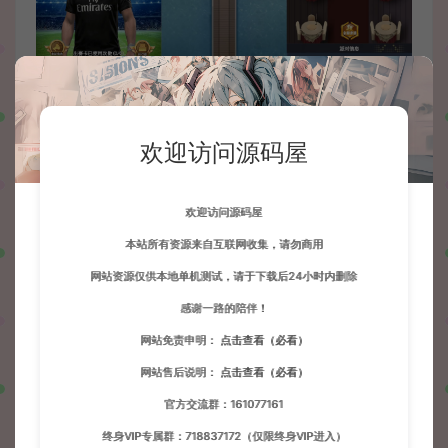
欢迎访问源码屋
欢迎访问源码屋
本站所有资源来自互联网收集，请勿商用
网站资源仅供本地单机测试，请于下载后24小时内删除
感谢一路的陪伴！
网站免责申明：
点击查看（必看）
网站售后说明：
点击查看（必看）
官方交流群：161077161
终身VIP专属群：718837172（仅限终身VIP进入）