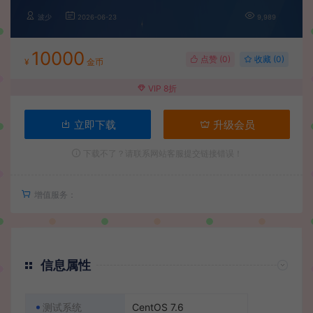
波少
2026-06-23
9,989
10000
点赞 (
0
)
收藏 (0)
¥
金币
VIP 8折
立即下载
升级会员
下载不了？请联系网站客服提交链接错误！
增值服务：
信息属性
测试系统
CentOS 7.6