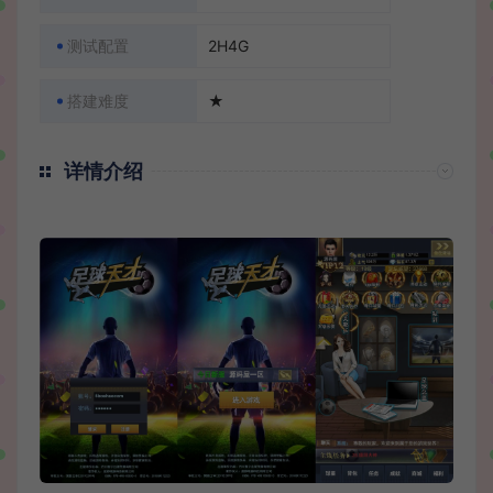
测试配置
2H4G
搭建难度
★
详情介绍