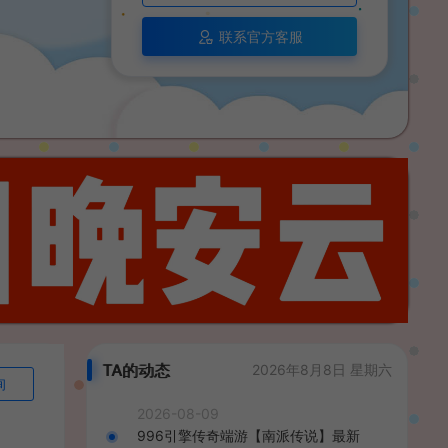
联系官方客服
TA的动态
2026年8月8日 星期六
询
2026-08-09
996引擎传奇端游【南派传说】最新