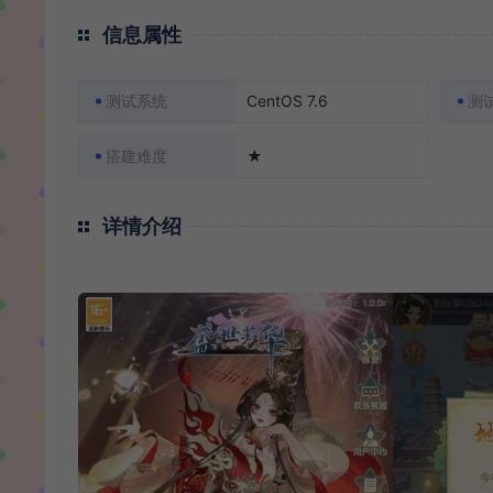
信息属性
测试系统
CentOS 7.6
测
搭建难度
★
详情介绍