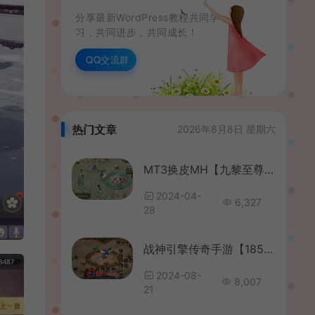
分享最新WordPress教程共同学
习，共同进步，共同成长！
QQ交流群
热门文章
2026年8月8日 星期六
MT3换皮MH【九黎至尊】最新整理Linux手工服务端+安卓苹果双端+GM后台+详细搭建教程+全套源码
2024-04-
6,327
28
战神引擎传奇手游【185热血帝王合击】最新整理单机一键即玩镜像端+Win系复古服务端+安卓苹果双端+GM后台+详细搭建教程
2024-08-
8,007
21