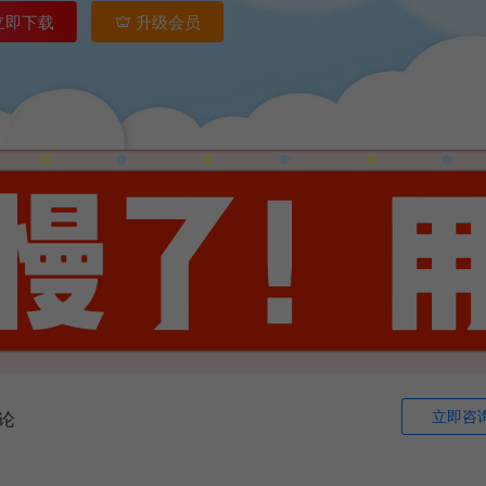
立即下载
升级会员
立即咨
论