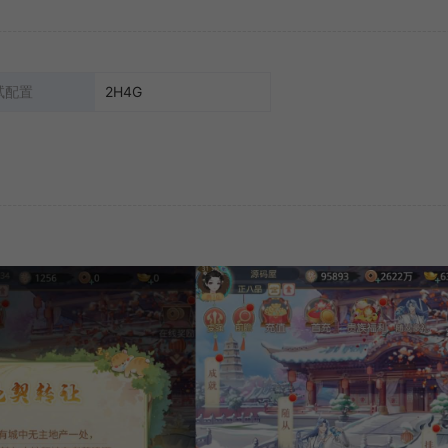
试配置
2H4G