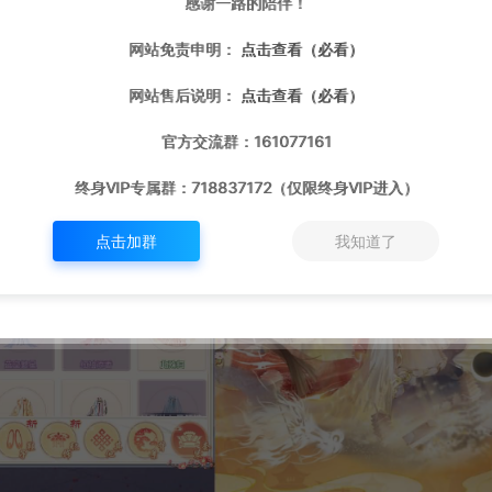
感谢一路的陪伴！
网站免责申明：
点击查看（必看）
网站售后说明：
点击查看（必看）
官方交流群：161077161
终身VIP专属群：718837172（仅限终身VIP进入）
点击加群
我知道了