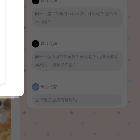
霜月之华：
问一下盛世芳華游戏代金券叫什么呢？ 怎么搜
不到呢？
霜月之华：
问一下这个游戏代金券叫什么呢？ 山海玉也搜
索不到， 有物品ID么？
蜀山飞雪：
这个包 怎么没有解压码
波少：
山海玉