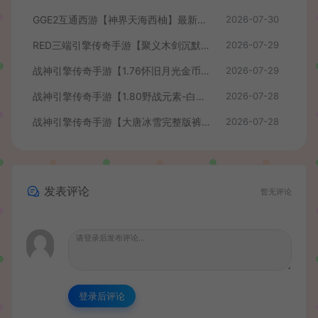
GGE2互通西游【神界天海西柚】最新整理Win系服务端+安卓苹果PC三端+内置GM工具+全套源码+详细搭建教程+视频教程
2026-07-30
RED三端引擎传奇手游【聚义木剑沉默高仿嘟嘟沉默】最新整理Win系服务端+安卓苹果PC三端+详细搭建教程
2026-07-29
战神引擎传奇手游【1.76怀旧月光金币版】最新整理Win系复古服务端+安卓苹果双端+GM授权物品后台+详细搭建教程
2026-07-29
战神引擎传奇手游【1.80野战元素-白猪7.2免授权】最新整理Win系特色服务端+安卓+GM授权物品后台+详细搭建教程
2026-07-28
战神引擎传奇手游【大唐冰雪完整版裤衩7.0免授权】最新整理Win系特色服务端+GM授权后台+安卓苹果双端+详细搭建教程
2026-07-28
发表评论
暂无评论
登录后评论