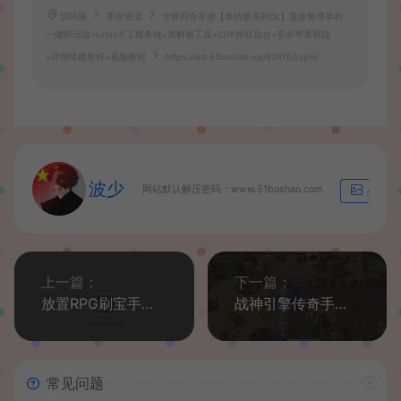
源码屋
手游资源
卡牌回合手游【奥特曼系列OL】最新整理单机
一键即玩端+Linux手工服务端+加解密工具+CDK授权后台+安卓苹果双端
+详细搭建教程+视频教程
https://wd.51boshao.vip/63475/syym/
波少
网站默认解压密码：www.51boshao.com
生成海
上一篇：
下一篇：
放置RPG刷宝手游【英雄有閃S1蚀梦之境三职业代金券内购版】最新整理Linux手工服务端+本地注册+运维后台+管理后台+代理后台+CDK授权后台+安卓苹果双端+详细搭建教程
战神引擎传奇手游【怒火冰雪三十大陆单职业裤衩6.1免受权】最新整理Win系特色服务端+安卓苹果双端+GM后台+详细搭建教程
常见问题