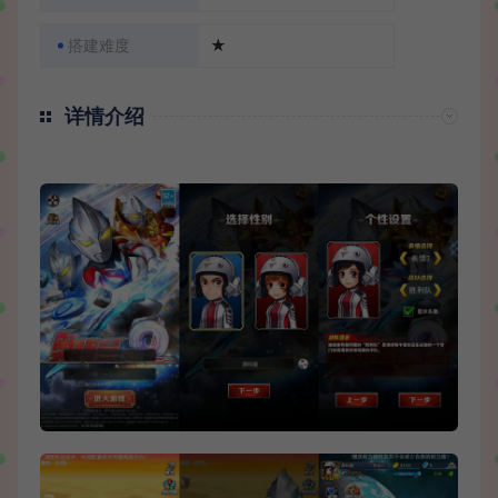
搭建难度
★
详情介绍