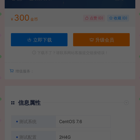
300
点赞 (
0
)
收藏 (0)
¥
金币
立即下载
升级会员
下载不了？请联系网站客服提交链接错误！
增值服务：
信息属性
测试系统
CentOS 7.6
测试配置
2H4G