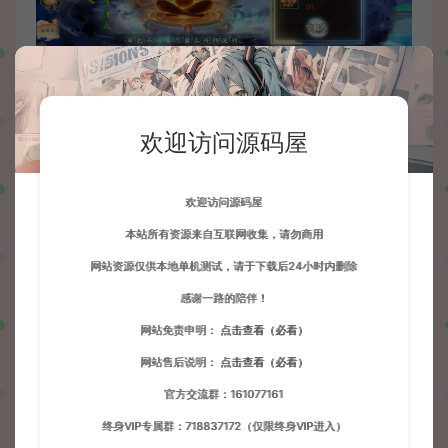
欢迎访问源码屋
欢迎访问源码屋
本站所有资源来自互联网收集，请勿商用
网站资源仅供本地单机测试，请于下载后24小时内删除
感谢一路的陪伴！
网站免责申明：
点击查看（必看）
网站售后说明：
点击查看（必看）
官方交流群：161077161
终身VIP专属群：718837172（仅限终身VIP进入）