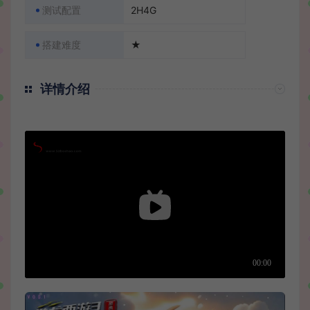
测试配置
2H4G
搭建难度
★
详情介绍