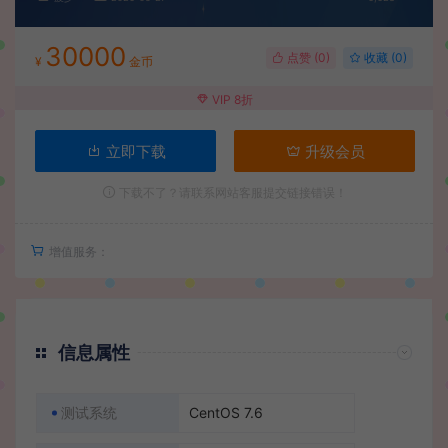
30000
点赞 (
0
)
收藏 (0)
¥
金币
VIP 8折
立即下载
升级会员
下载不了？请联系网站客服提交链接错误！
增值服务：
信息属性
测试系统
CentOS 7.6