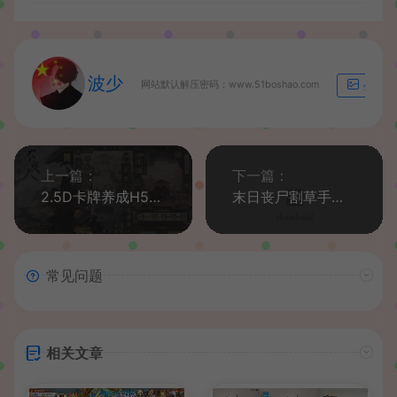
波少
网站默认解压密码：www.51boshao.com
生成海
上一篇：
下一篇：
2.5D卡牌养成H5【新不魉人Ⅱ代金券内购版】最新整理单机一键即玩镜像端+Linux手工服务端+管理后台+CDK授权后台+简易安卓+详细搭建教程+全套前后端源码
末日丧尸割草手游【一蕗狂飆平台币内购408关版】最新整理单机一键即玩镜像端+Linux手工服务端+多区+网页注册+管理后台+代理后台+商城后台+CDK授权后台+安卓苹果双端+详细搭建教程
常见问题
相关文章