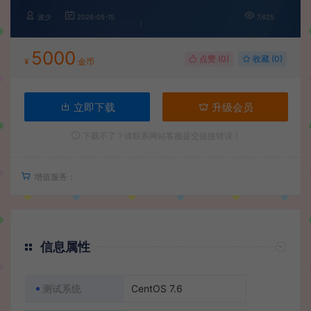
波少
2026-05-15
7,625
5000
点赞 (
0
)
收藏 (0)
¥
金币
立即下载
升级会员
下载不了？请联系网站客服提交链接错误！
增值服务：
信息属性
测试系统
CentOS 7.6