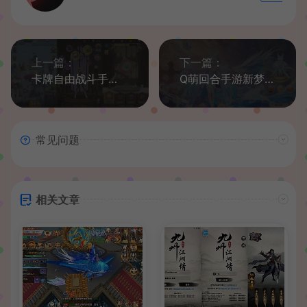
上一篇：
下一篇：
卡牌自由战斗手游【波利冒险记之圣典英雄多区跨服代金券内购版】最新整理单机一键即玩镜像端+Linux手工服务端+全套前后端修复源码+CDK授权后台+安卓+详细搭建教程+视频教程
Q萌回合手游新梦幻诛仙15职业【醉月超变吞噬星空】最新整理单机一键即玩镜像端+Linux手工服务端+安卓苹果双端+GM后台+CDK授权后台+详细搭建教程
常见问题
相关文章