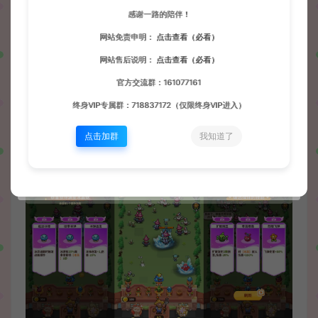
感谢一路的陪伴！
网站免责申明：
点击查看（必看）
网站售后说明：
点击查看（必看）
官方交流群：161077161
终身VIP专属群：718837172（仅限终身VIP进入）
点击加群
我知道了