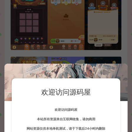
欢迎访问源码屋
欢迎访问源码屋
本站所有资源来自互联网收集，请勿商用
网站资源仅供本地单机测试，请于下载后24小时内删除