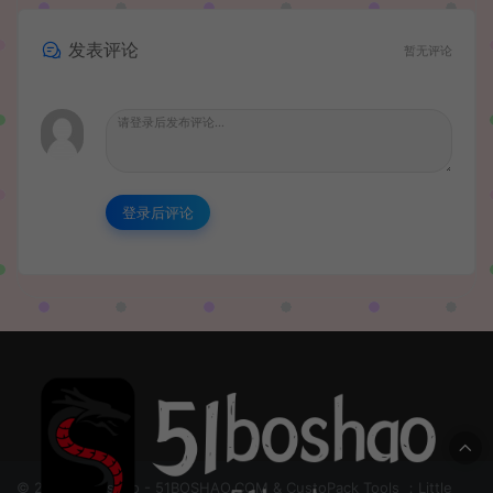
发表评论
暂无评论
登录后评论
© 2024 51boshao - 51BOSHAO.COM & CustoPack Tools ：Little