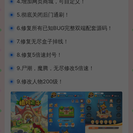
4.增加网页商城，可自定义！
5.彻底关闭后门通刷！
6.修复所有已知BUG完整双端配套源码！
7.修复无尽盒子掉线！
8.修复5倍速封号！
9.尸潮，魔腾，无尽修改5倍速！
9.修改人物200级！