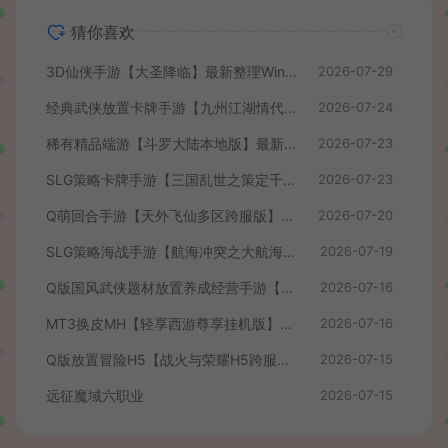
猜你喜欢
3D仙侠手游【大圣降临】最新整理Win系服务端+安卓+CDK授权后台+详细搭建教程+前后端全套源码
2026-07-29
经典武侠放置卡牌手游【九州江湖情代金券内购版】最新整理单机一键即玩镜像端+Linux手工服务端+安卓苹果双端+CDK授权后台+详细搭建教程
2026-07-24
稀有精品端游【斗罗大陆本地版】最新整理Win系服务端+PC客户端+网页注册+CDK授权后台+管理后台+详细搭建教程
2026-07-23
SLG策略卡牌手游【三国乱世之策定千军内购版】最新整理单机一键即玩镜像端+Linux手工服务端+安卓+CDK授权后台+详细搭建教程+前后端全套源码
2026-07-23
Q萌回合手游【天外飞仙多区跨服版】最新整理单机一键即玩镜像端+Linux手工服务端+安卓+CDK授权后台+详细搭建教程
2026-07-20
SLG策略海战手游【航海冲突之大航海大战】最新整理Win系半手工服务端+安卓+CDK授权后台+详细搭建教程+前后端全套修复源码
2026-07-19
Q版国风武侠题材放置养成经营手游【我要当掌门】最新整理单机一键即玩镜像端+Linux手工服务端+安卓苹果H5三端+CDK授权后台+全套源码+详细搭建教程
2026-07-16
MT3换皮MH【轻享西游尊享挂机版】最新整理单机一键即玩镜像端+Linux手工服务端+安卓苹果双端+GM后台+全套源码+详细搭建教程
2026-07-16
Q版放置冒险H5【战火与荣耀H5跨服版】最新整理单机一键即玩镜像端+Linux手工服务端+简易安卓+CDK授权后台+详细搭建教程
2026-07-15
远征魔域六职业
2026-07-15