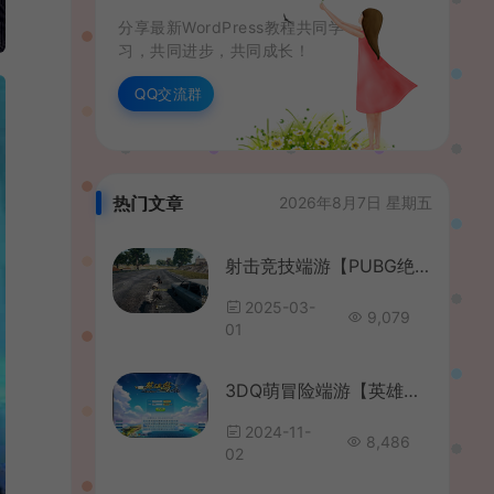
分享最新WordPress教程共同学
习，共同进步，共同成长！
QQ交流群
热门文章
2026年8月7日 星期五
射击竞技端游【PUBG绝地求生】最新整理WIN系服务端+PC客户端+详细搭建教程
2025-03-
9,079
01
3DQ萌冒险端游【英雄岛】最新整理单机一键即玩镜像端+WIN系半手工服务端+PC客户端+详细搭建教程
2024-11-
8,486
02