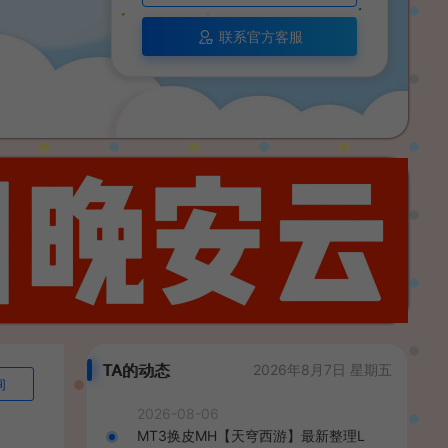
联系官方客服
TA的动态
2026年8月7日 星期五
询
2026-08-06
MT3换皮MH【天穹西游】最新整理L