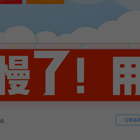
立即咨
论