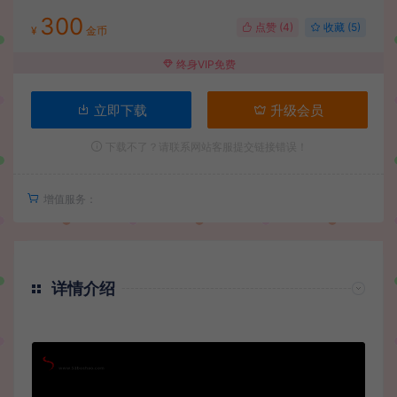
300
点赞 (
4
)
收藏 (5)
¥
金币
终身VIP免费
立即下载
升级会员
下载不了？请联系网站客服提交链接错误！
增值服务：
详情介绍