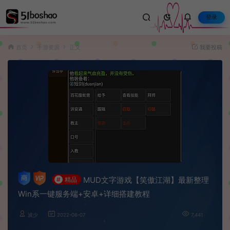
登录
首页
手游资源
正文
我要投稿
MUD文字游戏【笑傲江湖】最新整理
#
精品
Win系一键服务端+安卓+详细搭建教程
波少
2022-06-07
7,441