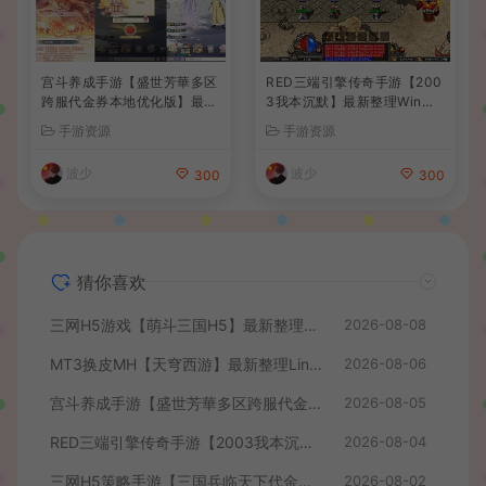
宫斗养成手游【盛世芳華多区
RED三端引擎传奇手游【200
跨服代金券本地优化版】最新
3我本沉默】最新整理Win系
整理单机一键即玩端+Linux
服务端+安卓苹果PC三端+详
手游资源
手游资源
手工服务端+CDK授权后台
细搭建教程
+安卓+详细搭建教程
波少
波少
300
300
猜你喜欢
三网H5游戏【萌斗三国H5】最新整理WIN系服务端+GM后台+详细搭建教程
2026-08-08
MT3换皮MH【天穹西游】最新整理Linux手工服务端+安卓苹果双端+GM后台+详细搭建教程+全套源码+视频教程
2026-08-06
宫斗养成手游【盛世芳華多区跨服代金券本地优化版】最新整理单机一键即玩端+Linux手工服务端+CDK授权后台+安卓+详细搭建教程
2026-08-05
RED三端引擎传奇手游【2003我本沉默】最新整理Win系服务端+安卓苹果PC三端+详细搭建教程
2026-08-04
三网H5策略手游【三国兵临天下代金券内购七合修复版】最新整理单机一键即玩镜像端+Linux手工服务端+管理后台+GM授权后台+简易安卓客户端+详细搭建教程+视频教程
2026-08-02