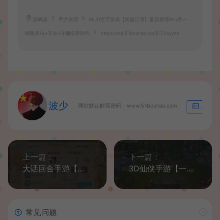
源码屋
手游资源
MUD文字游戏【笑傲江湖】最新整理Win系一
键服务端+安卓+详细搭建教程
https://wd.51boshao.vip/6171/syym/
波少
网站默认解压密码：www.51boshao.com
生成海
上一篇：
下一篇：
大话回合手游【岁月如歌】最新整理Linux手工服务端+win系+源码+安卓+JAVA后台+内置后台+详细搭建教程
3D仙侠手游【一剑多情/魔藏仙缘】最新整理Linux手工服务端+安卓苹果双端+GM授权后台+运营后台+详细架设教程
常见问题