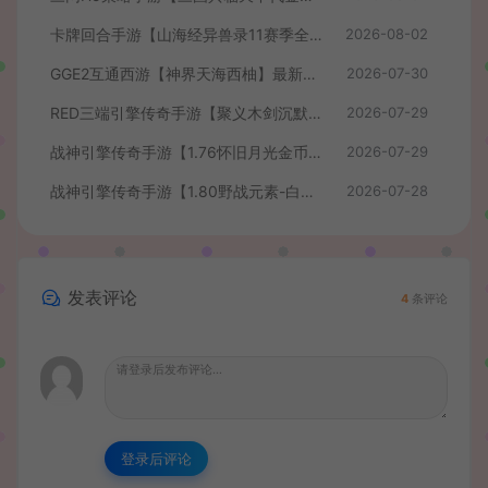
卡牌回合手游【山海经异兽录11赛季全人物代金券内购版】最新整理WIN系服务端+授权GM后台+管理后台+热更修改工具+安卓+详细搭建教程
2026-08-02
GGE2互通西游【神界天海西柚】最新整理Win系服务端+安卓苹果PC三端+内置GM工具+全套源码+详细搭建教程+视频教程
2026-07-30
RED三端引擎传奇手游【聚义木剑沉默高仿嘟嘟沉默】最新整理Win系服务端+安卓苹果PC三端+详细搭建教程
2026-07-29
战神引擎传奇手游【1.76怀旧月光金币版】最新整理Win系复古服务端+安卓苹果双端+GM授权物品后台+详细搭建教程
2026-07-29
战神引擎传奇手游【1.80野战元素-白猪7.2免授权】最新整理Win系特色服务端+安卓+GM授权物品后台+详细搭建教程
2026-07-28
发表评论
4
条评论
登录后评论