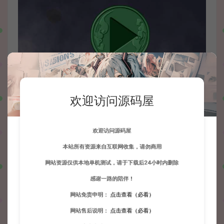
欢迎访问源码屋
资源下载
此资源仅限注册用户下载，请先
登录
欢迎访问源码屋
本站所有资源来自互联网收集，请勿商用
网站资源仅供本地单机测试，请于下载后24小时内删除
感谢一路的陪伴！
收藏 (0)
打赏
点赞 (
0
)
网站免责申明：
点击查看（必看）
网站售后说明：
点击查看（必看）