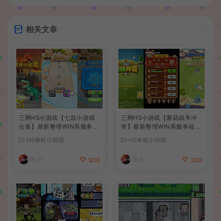
相关文章
三网H5小游戏【七款小游戏
三网H5小游戏【蘑菇战争冲
合集】最新整理WIN系服务端
突】最新整理WIN系服务端+
+Linux手工服务端+详细搭建
Linux手工服务端+详细搭建
H5单机小游戏
H5单机小游戏
教程
教程
波少
波少
300
300