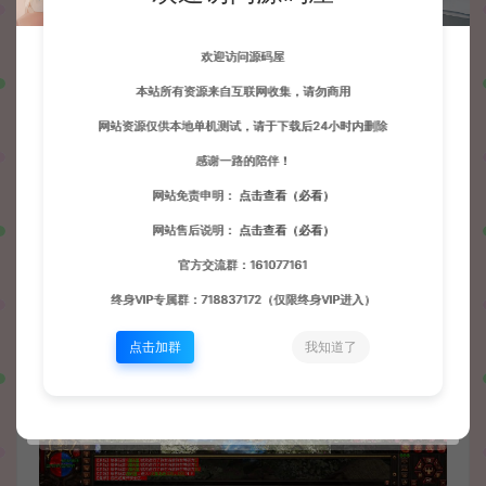
欢迎访问源码屋
本站所有资源来自互联网收集，请勿商用
网站资源仅供本地单机测试，请于下载后24小时内删除
感谢一路的陪伴！
网站免责申明：
点击查看（必看）
网站售后说明：
点击查看（必看）
官方交流群：161077161
终身VIP专属群：718837172（仅限终身VIP进入）
点击加群
我知道了