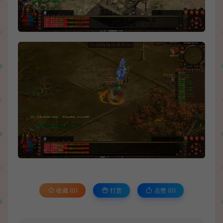
收藏 (0)
打赏
点赞 (
0
)