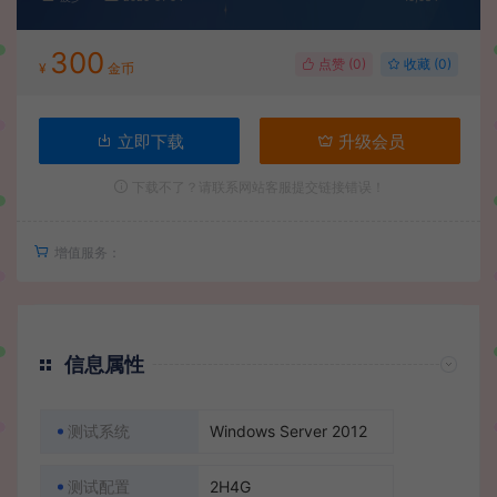
300
点赞 (
0
)
收藏 (0)
¥
金币
立即下载
升级会员
下载不了？请联系网站客服提交链接错误！
增值服务：
信息属性
测试系统
Windows Server 2012
测试配置
2H4G