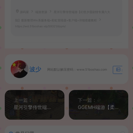
源码屋
端游资源
星河引擎传世端游【幻世夕霞剧情专属六大
陆】最新整理Win系服务端+彩虹登陆器+客户端+详细搭建教程
https://wd.51boshao.vip/59321/dyym/
波少
网站默认解压密码：www.51boshao.com
生成海
上一篇：
下一篇：
星河引擎传世端游【剑侠复古三职业元神版】最新整理Win系服务端+彩虹登陆器+客户端+详细搭建教程
GGEMH端游【柔情似水5超变免授权】最新整理WIN系服务端+PC客户端+网关+详细搭建教程+全套源码