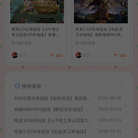
唯美3D仙侠端游【云中歌之
经典2.5D传奇端游【热血虎
青云战歌3D本地端】最整理
卫本地端】最新整理Win系服
Win系服务端+PC客户端+G
务端+PC客户端+详细搭建教
端游资源
端游资源
M工具+详细搭建教程
程
波少
波少
300
300
猜你喜欢
996引擎传奇端游【南派传说】最新整理WIN系一键即玩单机端+PC客户端+详细搭建教程
2026-08-09
典藏MMORPG端游【醉西游本地端】最新最新整理Win系服务端+PC客户端+GM后台+详细搭建教程
2026-07-24
唯美3D仙侠端游【云中歌之青云战歌3D本地端】最整理Win系服务端+PC客户端+GM工具+详细搭建教程
2026-07-24
经典2.5D传奇端游【热血虎卫本地端】最新整理Win系服务端+PC客户端+详细搭建教程
2026-07-21